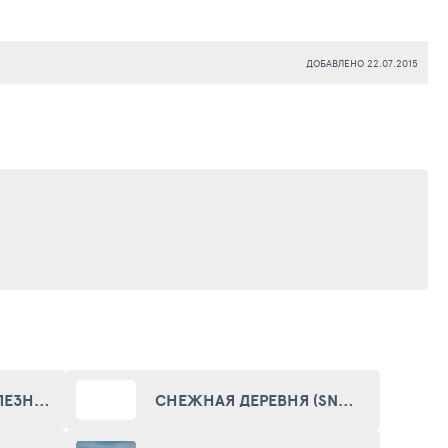
ДОБАВЛЕНО 22.07.2015
ЗАБРОШЕННЫЙ ЖЕЛЕЗНОДОРОЖНЫЙ ВОКЗАЛ (ABANDONED TRAIN STATION)
СНЕЖНАЯ ДЕРЕВНЯ (SNOW VILLAGE)