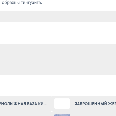
 образцы тингуаита.
ГОРНОЛЫЖНАЯ БАЗА КИРОВСКА (KIROVSK)