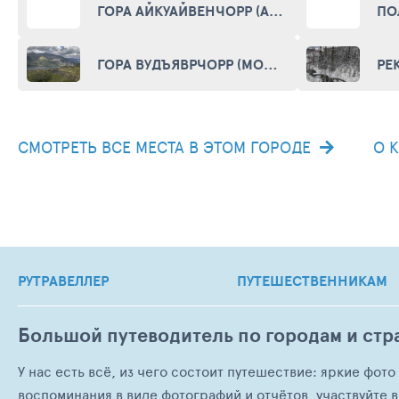
ГОРА АЙКУАЙВЕНЧОРР (AJKUAJVENCHORR)
ГОРА ВУДЪЯВРЧОРР (MOUNTAIN VYDAYVRCHORR)
СМОТРЕТЬ ВСЕ МЕСТА В ЭТОМ ГОРОДЕ
О 
РУТРАВЕЛЛЕР
ПУТЕШЕСТВЕННИКАМ
Большой путеводитель по городам и стр
У нас есть всё, из чего состоит путешествие: яркие фот
воспоминания в виде фотографий и отчётов, участвуйте в