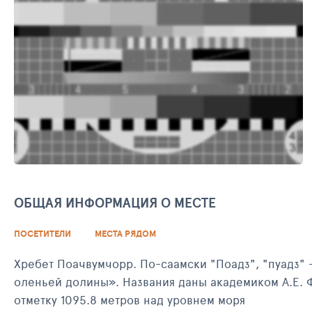
ОБЩАЯ ИНФОРМАЦИЯ О МЕСТЕ
ПОСЕТИТЕЛИ
МЕСТА РЯДОМ
Хребет Поачвумчорр. По-саамски "Поадз", "пуадз" 
оленьей долины». Названия даны академиком А.Е. Ф
отметку 1095.8 метров над уровнем моря