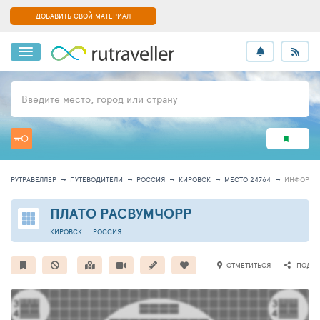
ДОБАВИТЬ СВОЙ МАТЕРИАЛ
Введите место, город или страну
РУТРАВЕЛЛЕР
ПУТЕВОДИТЕЛИ
РОССИЯ
КИРОВСК
МЕСТО 24764
ИНФОРМА
ПЛАТО РАСВУМЧОРР
КИРОВСК
РОССИЯ
ОТМЕТИТЬСЯ
ПОДЕЛ