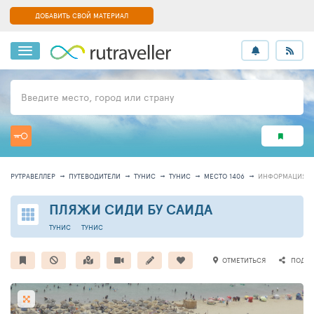
ДОБАВИТЬ СВОЙ МАТЕРИАЛ
Введите место, город или страну
РУТРАВЕЛЛЕР
ПУТЕВОДИТЕЛИ
ТУНИС
ТУНИС
МЕСТО 1406
ИНФОРМАЦИЯ
ПЛЯЖИ СИДИ БУ САИДА
ТУНИС
ТУНИС
ОТМЕТИТЬСЯ
ПОДЕЛ