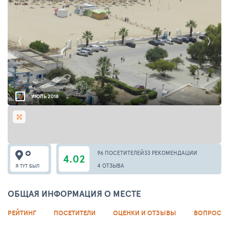
ИЮЛЬ 2018
96 ПОСЕТИТЕЛЕЙ
33 РЕКОМЕНДАЦИИ
4.02
4 ОТЗЫВА
Я ТУТ БЫЛ
ОБЩАЯ ИНФОРМАЦИЯ О МЕСТЕ
РЕЙТИНГ
ПОСЕТИТЕЛИ
ОЦЕНКИ И ОТЗЫВЫ
ВОПРОСЫ 