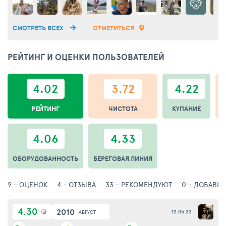
СМОТРЕТЬ ВСЕХ
ОТМЕТИТЬСЯ
РЕЙТИНГ И ОЦЕНКИ ПОЛЬЗОВАТЕЛЕЙ
4.02
3.72
4.22
РЕЙТИНГ
ЧИСТОТА
КУПАНИЕ
У
4.06
4.33
ОБОРУДОВАННОСТЬ
БЕРЕГОВАЯ ЛИНИЯ
9 - ОЦЕНОК
4 - ОТЗЫВА
33 - РЕКОМЕНДУЮТ
0 - ДОБАВИ
4.30
2010
12.05.22
АВГУСТ