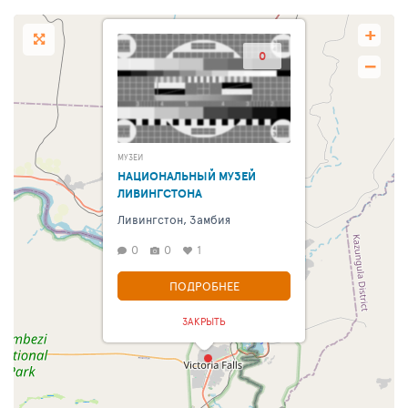
+
0
−
МУЗЕИ
НАЦИОНАЛЬНЫЙ МУЗЕЙ
ЛИВИНГСТОНА
Ливингстон, Замбия
0
0
1
ПОДРОБНЕЕ
ЗАКРЫТЬ