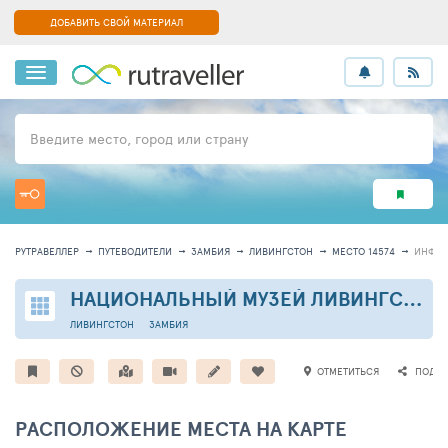
ДОБАВИТЬ СВОЙ МАТЕРИАЛ
Введите место, город или страну
РУТРАВЕЛЛЕР
ПУТЕВОДИТЕЛИ
ЗАМБИЯ
ЛИВИНГСТОН
МЕСТО 14574
ИНФО
НАЦИОНАЛЬНЫЙ МУЗЕЙ ЛИВИНГСТОНА
ЛИВИНГСТОН
ЗАМБИЯ
ОТМЕТИТЬСЯ
ПОДЕЛ
РАСПОЛОЖЕНИЕ МЕСТА НА КАРТЕ