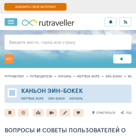
ДОБАВИТЬ СВОЙ МАТЕРИАЛ
Введите место, город или страну
РУТРАВЕЛЛЕР
ПУТЕВОДИТЕЛИ
ИЗРАИЛЬ
МЕРТВОЕ МОРЕ
ЭЙН БОКЕК
МЕСТ
КАНЬОН ЭЙН-БОКЕК
МЕРТВОЕ МОРЕ
ЭЙН БОКЕК
ИЗРАИЛЬ
ОТМЕТИТЬСЯ
ПОДЕЛ
ВОПРОСЫ И СОВЕТЫ ПОЛЬЗОВАТЕЛЕЙ О