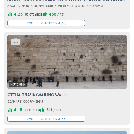
АРХИТЕКТУРНО-ИСТОРИЧЕСКИЕ КОМПЛЕКСЫ, СВЯТЫНИ И ХРАМЫ
4.23
456
57 ОТЗЫВОВ
/
951
СМОТРЕТЬ ЭКСКУРСИИ (66)
355
ИЕРУСАЛИМ
СТЕНА ПЛАЧА (WAILING WALL)
ЗДАНИЯ И СООРУЖЕНИЯ
4.15
311
22 ОТЗЫВА
/
804
СМОТРЕТЬ ЭКСКУРСИИ (35)