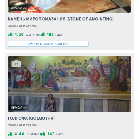
ИЕРУСАЛИМ
КАМЕНЬ МИРОПОМАЗАНИЯ (STONE OF ANOINTING)
СВЯТЫНИ И ХРАМЫ
4.39
182
3 ОТЗЫВА
/
465
СМОТРЕТЬ ЭКСКУРСИИ (20)
49
ИЕРУСАЛИМ
ГОЛГОФА (GOLGOTHA)
СВЯТЫНИ И ХРАМЫ
4.44
142
3 ОТЗЫВА
/
426