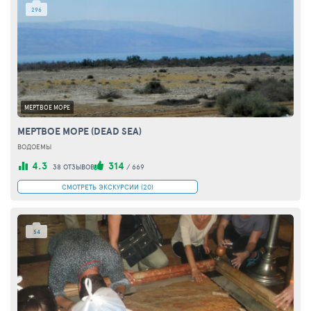
296
МЕРТВОЕ МОРЕ
МЕРТВОЕ МОРЕ (DEAD SEA)
ВОДОЕМЫ
4.3
314
38 ОТЗЫВОВ
/
669
СМОТРЕТЬ ЭКСКУРСИИ (20)
54