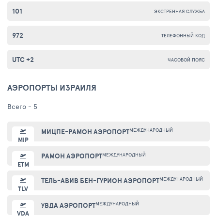
101
ЭКСТРЕННАЯ СЛУЖБА
972
ТЕЛЕФОННЫЙ КОД
UTC +2
ЧАСОВОЙ ПОЯС
АЭРОПОРТЫ ИЗРАИЛЯ
Всего - 5
МЕЖДУНАРОДНЫЙ
МИЦПЕ-РАМОН АЭРОПОРТ
MIP
МЕЖДУНАРОДНЫЙ
РАМОН АЭРОПОРТ
ETM
МЕЖДУНАРОДНЫЙ
ТЕЛЬ-АВИВ БЕН-ГУРИОН АЭРОПОРТ
TLV
МЕЖДУНАРОДНЫЙ
УВДА АЭРОПОРТ
VDA