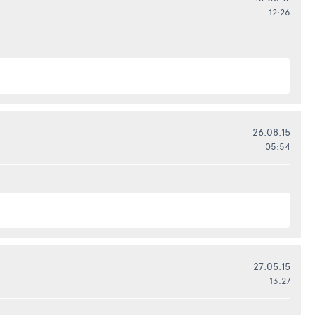
12:26
26.08.15
05:54
27.05.15
13:27