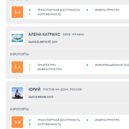
4
ТРАНСПОРТНАЯ ДОСТУПНОСТЬ
4
ИНФРАСТРУКТУРА
3.6
3
ЗАГРУЖЕННОСТЬ
АЛЕНА КАТРАНС
КИЕВ, УКРАИНА
БЫЛА В АВГУСТЕ 2011
АЭРОПОРТЫ
3
АРХИТЕКТУРА
4
ИНФОРМАЦИОННАЯ ПО
3.4
3
ИНФРАСТРУКТУРА
ЮРИЙ
РОСТОВ-НА-ДОНУ, РОССИЯ
БЫЛ В ИЮНЕ 2013
АЭРОПОРТЫ
4
ТРАНСПОРТНАЯ ДОСТУПНОСТЬ
4
ИНФРАСТРУКТУРА
3.8
4
ЗАГРУЖЕННОСТЬ