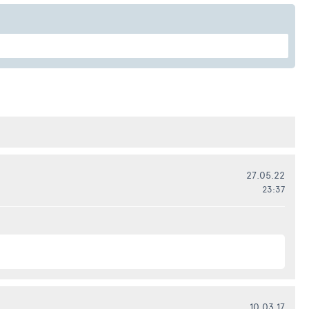
27.05.22
23:37
10.03.17