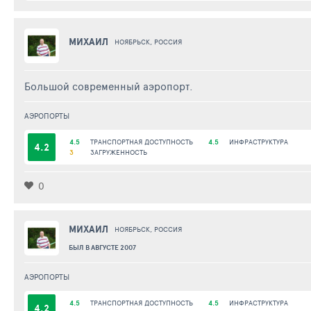
МИХАИЛ
НОЯБРЬСК, РОССИЯ
Большой современный аэропорт.
АЭРОПОРТЫ
4.5
ТРАНСПОРТНАЯ ДОСТУПНОСТЬ
4.5
ИНФРАСТРУКТУРА
4.2
3
ЗАГРУЖЕННОСТЬ
0
МИХАИЛ
НОЯБРЬСК, РОССИЯ
БЫЛ В АВГУСТЕ 2007
АЭРОПОРТЫ
4.5
ТРАНСПОРТНАЯ ДОСТУПНОСТЬ
4.5
ИНФРАСТРУКТУРА
4.2