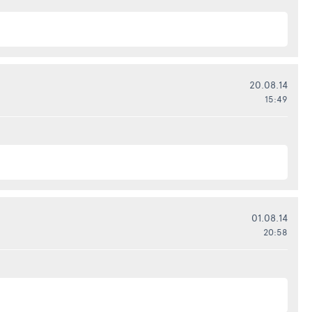
20.08.14
15:49
01.08.14
20:58