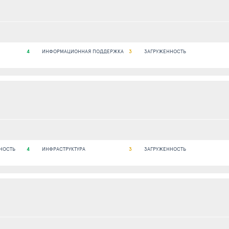
4
ИНФОРМАЦИОННАЯ ПОДДЕРЖКА
3
ЗАГРУЖЕННОСТЬ
НОСТЬ
4
ИНФРАСТРУКТУРА
3
ЗАГРУЖЕННОСТЬ