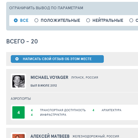
ОГРАНИЧИТЬ ВЫВОД
ПО ПАРАМЕТРАМ
ВСЕ
ПОЛОЖИТЕЛЬНЫЕ
НЕЙТРАЛЬНЫЕ
ВСЕГО - 20
НАПИСАТЬ СВОЙ ОТЗЫВ ОБ ЭТОМ МЕСТЕ
MICHAEL VOYAGER
ЛУГАНСК, РОССИЯ
БЫЛ В ИЮЛЕ 2012
АЭРОПОРТЫ
4
ТРАНСПОРТНАЯ ДОСТУПНОСТЬ
4
АРХИТЕКТУРА
4
4
ИНФРАСТРУКТУРА
АЛЕКСЕЙ МАТВЕЕВ
ЖЕЛЕЗНОДОРОЖНЫЙ, РОССИЯ