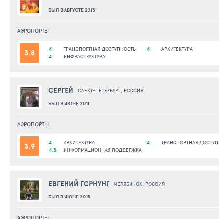
БЫЛ В АВГУСТЕ 2013
АЭРОПОРТЫ
4
ТРАНСПОРТНАЯ ДОСТУПНОСТЬ
4
АРХИТЕКТУРА
3.8
4
ИНФРАСТРУКТУРА
СЕРГЕЙ
САНКТ-ПЕТЕРБУРГ, РОССИЯ
БЫЛ В ИЮНЕ 2011
АЭРОПОРТЫ
4
АРХИТЕКТУРА
4
ТРАНСПОРТНАЯ ДОСТУП
3.9
4.5
ИНФОРМАЦИОННАЯ ПОДДЕРЖКА
ЕВГЕНИЙ ГОРНУНГ
ЧЕЛЯБИНСК, РОССИЯ
БЫЛ В ИЮНЕ 2013
АЭРОПОРТЫ