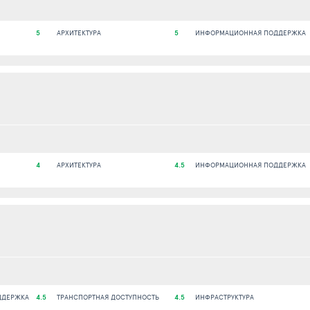
5
АРХИТЕКТУРА
5
ИНФОРМАЦИОННАЯ ПОДДЕРЖКА
4
АРХИТЕКТУРА
4.5
ИНФОРМАЦИОННАЯ ПОДДЕРЖКА
ДДЕРЖКА
4.5
ТРАНСПОРТНАЯ ДОСТУПНОСТЬ
4.5
ИНФРАСТРУКТУРА