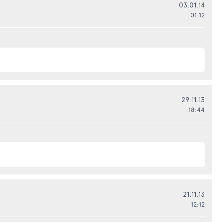
03.01.14
01:12
29.11.13
18:44
21.11.13
12:12