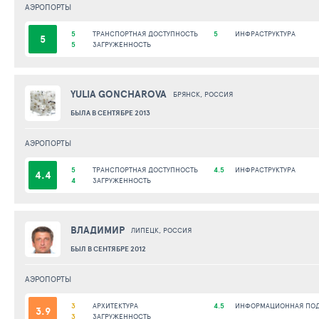
АЭРОПОРТЫ
5
ТРАНСПОРТНАЯ ДОСТУПНОСТЬ
5
ИНФРАСТРУКТУРА
5
5
ЗАГРУЖЕННОСТЬ
YULIA GONCHAROVA
БРЯНСК, РОССИЯ
БЫЛА В СЕНТЯБРЕ 2013
АЭРОПОРТЫ
5
ТРАНСПОРТНАЯ ДОСТУПНОСТЬ
4.5
ИНФРАСТРУКТУРА
4.4
4
ЗАГРУЖЕННОСТЬ
ВЛАДИМИР
ЛИПЕЦК, РОССИЯ
БЫЛ В СЕНТЯБРЕ 2012
АЭРОПОРТЫ
3
АРХИТЕКТУРА
4.5
ИНФОРМАЦИОННАЯ ПО
3.9
3
ЗАГРУЖЕННОСТЬ