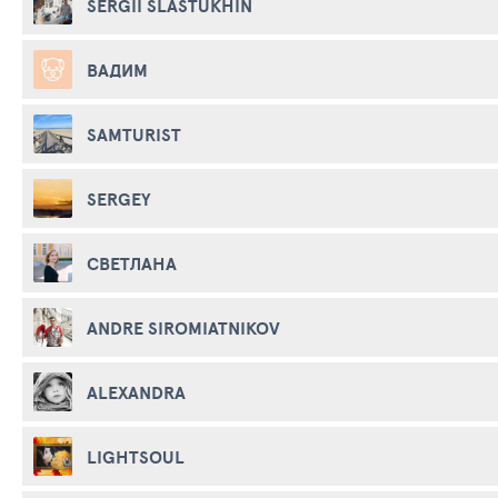
SERGII SLASTUKHIN
ВАДИМ
SAMTURIST
SERGEY
СВЕТЛАНА
ANDRE SIROMIATNIKOV
ALEXANDRA
LIGHTSOUL