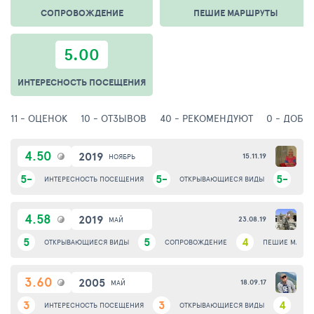
СОПРОВОЖДЕНИЕ
ПЕШИЕ МАРШРУТЫ
5.00
ИНТЕРЕСНОСТЬ ПОСЕЩЕНИЯ
11 - ОЦЕНОК
10 - ОТЗЫВОВ
40 - РЕКОМЕНДУЮТ
0 - ДОБА
4.50
2019
15.11.19
НОЯБРЬ
5-
5-
5-
ИНТЕРЕСНОСТЬ ПОСЕЩЕНИЯ
ОТКРЫВАЮЩИЕСЯ ВИДЫ
ЭКО
4.58
2019
23.08.19
МАЙ
5
5
4
ОТКРЫВАЮЩИЕСЯ ВИДЫ
СОПРОВОЖДЕНИЕ
ПЕШИЕ МАРШ
3.60
2005
18.09.17
МАЙ
3
3
4
ИНТЕРЕСНОСТЬ ПОСЕЩЕНИЯ
ОТКРЫВАЮЩИЕСЯ ВИДЫ
ЭКО