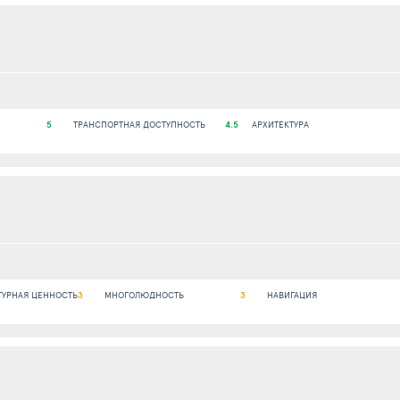
5
ТРАНСПОРТНАЯ ДОСТУПНОСТЬ
4.5
АРХИТЕКТУРА
ТУРНАЯ ЦЕННОСТЬ
3
МНОГОЛЮДНОСТЬ
3
НАВИГАЦИЯ