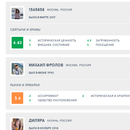
1565858
МОСКВА, РОССИЯ
БЫЛА В МАРТЕ 2017
СВЯТЫНИ И ХРАМЫ
5
ИСТОРИЧЕСКАЯ ЦЕННОСТЬ
4.5
ЗАГРУЖЕННОСТЬ
4.83
5
ВНЕШНЕЕ СОСТОЯНИЕ
5
ПОСЕЩЕНИЕ
МИХАИЛ ФРОЛОВ
МОСКВА, РОССИЯ
БЫЛ В ИЮНЕ 1990
РЫНКИ И ЯРМАРКИ
4
АССОРТИМЕНТ
4
ИСТОРИЧЕСКАЯ И АРХИТЕК
3.6
4
УДОБСТВО РАСПОЛОЖЕНИЯ
ДИЛЯРА
КАЗАНЬ, РОССИЯ
БЫЛА В НОЯБРЕ 2014