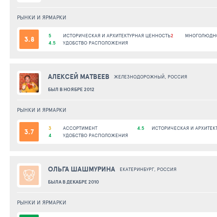
РЫНКИ И ЯРМАРКИ
5
ИСТОРИЧЕСКАЯ И АРХИТЕКТУРНАЯ ЦЕННОСТЬ
2
МНОГОЛЮДН
3.8
4.5
УДОБСТВО РАСПОЛОЖЕНИЯ
АЛЕКСЕЙ МАТВЕЕВ
ЖЕЛЕЗНОДОРОЖНЫЙ, РОССИЯ
БЫЛ В НОЯБРЕ 2012
РЫНКИ И ЯРМАРКИ
3
АССОРТИМЕНТ
4.5
ИСТОРИЧЕСКАЯ И АРХИТЕК
3.7
4
УДОБСТВО РАСПОЛОЖЕНИЯ
ОЛЬГА ШАШМУРИНА
ЕКАТЕРИНБУРГ, РОССИЯ
БЫЛА В ДЕКАБРЕ 2010
РЫНКИ И ЯРМАРКИ