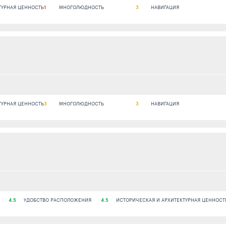
ТУРНАЯ ЦЕННОСТЬ
1
МНОГОЛЮДНОСТЬ
3
НАВИГАЦИЯ
ТУРНАЯ ЦЕННОСТЬ
3
МНОГОЛЮДНОСТЬ
3
НАВИГАЦИЯ
4.5
УДОБСТВО РАСПОЛОЖЕНИЯ
4.5
ИСТОРИЧЕСКАЯ И АРХИТЕКТУРНАЯ ЦЕННОСТ