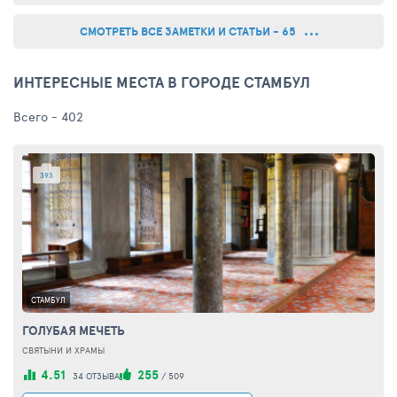
преследовали нас». Но все по порядку. В конце
апреля-начале мая 2019 года я ...
СМОТРЕТЬ ВСЕ ЗАМЕТКИ И СТАТЬИ - 65
ИНТЕРЕСНЫЕ МЕСТА В ГОРОДЕ СТАМБУЛ
Всего - 402
393
СТАМБУЛ
ГОЛУБАЯ МЕЧЕТЬ
СВЯТЫНИ И ХРАМЫ
4.51
255
34 ОТЗЫВА
/
509