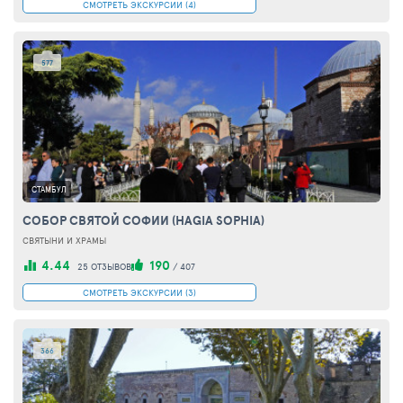
СМОТРЕТЬ ЭКСКУРСИИ (4)
577
СТАМБУЛ
СОБОР СВЯТОЙ СОФИИ (HAGIA SOPHIA)
СВЯТЫНИ И ХРАМЫ
4.44
190
25 ОТЗЫВОВ
/
407
СМОТРЕТЬ ЭКСКУРСИИ (3)
366