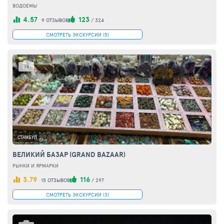
ВОДОЕМЫ
4.57
123
9 ОТЗЫВОВ
/
324
СМОТРЕТЬ ЭКСКУРСИИ (5)
98
СТАМБУЛ
ВЕЛИКИЙ БАЗАР (GRAND BAZAAR)
РЫНКИ И ЯРМАРКИ
3.79
116
15 ОТЗЫВОВ
/
297
СМОТРЕТЬ ЭКСКУРСИИ (3)