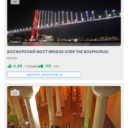
54
СТАМБУЛ
БОСФОРСКИЙ МОСТ (BRIDGE OVER THE BOSPHORUS)
МОСТЫ
4.45
115
7 ОТЗЫВОВ
/
323
СМОТРЕТЬ ЭКСКУРСИИ (4)
164