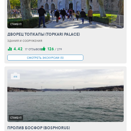
СТАМБУЛ
ДВОРЕЦ ТОПКАПЫ (TOPKARI PALACE)
ЗДАНИЯ И СООРУЖЕНИЯ
4.42
126
17 ОТЗЫВОВ
/
279
СМОТРЕТЬ ЭКСКУРСИИ (5)
414
СТАМБУЛ
ПРОЛИВ БОСФОР (BOSPHORUS)