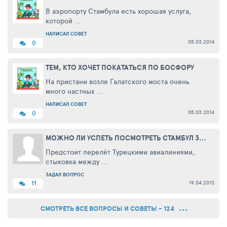
В аэропорту Стамбула есть хорошая услуга,
которой ...
НАПИСАЛ СОВЕТ
05.03.2014
0
ТЕМ, КТО ХОЧЕТ ПОКАТАТЬСЯ ПО БОСФОРУ
На пристани возле Галатского моста очень
много частных ...
НАПИСАЛ СОВЕТ
05.03.2014
0
МОЖНО ЛИ УСПЕТЬ ПОСМОТРЕТЬ СТАМБУЛ ЗА ПАРУ ЧАСОВ МЕЖДУ РЕЙСАМИ?
Предстоит перелёт Турецкими авиалиниями,
стыковка между ...
ЗАДАЛ ВОПРОС
19.04.2013
11
СМОТРЕТЬ ВСЕ ВОПРОСЫ И СОВЕТЫ - 124