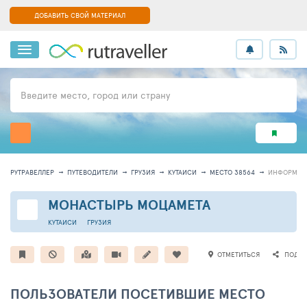
ДОБАВИТЬ СВОЙ МАТЕРИАЛ
Введите место, город или страну
РУТРАВЕЛЛЕР
ПУТЕВОДИТЕЛИ
ГРУЗИЯ
КУТАИСИ
МЕСТО 38564
ИНФОРМАЦ
МОНАСТЫРЬ МОЦАМЕТА
КУТАИСИ
ГРУЗИЯ
ОТМЕТИТЬСЯ
ПОДЕЛ
ПОЛЬЗОВАТЕЛИ ПОСЕТИВШИЕ МЕСТО