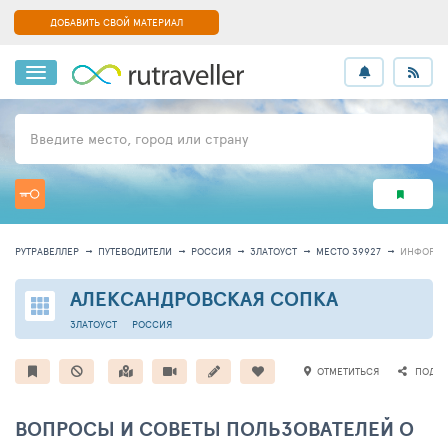
ДОБАВИТЬ СВОЙ МАТЕРИАЛ
Введите место, город или страну
РУТРАВЕЛЛЕР
ПУТЕВОДИТЕЛИ
РОССИЯ
ЗЛАТОУСТ
МЕСТО 39927
ИНФОРМ
АЛЕКСАНДРОВСКАЯ СОПКА
ЗЛАТОУСТ
РОССИЯ
ОТМЕТИТЬСЯ
ПОДЕЛ
ВОПРОСЫ И СОВЕТЫ ПОЛЬЗОВАТЕЛЕЙ О