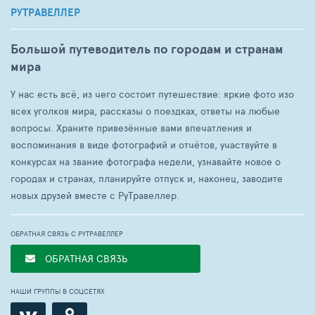
РУТРАВЕЛЛЕР
Большой путеводитель по городам и странам
мира
У нас есть всё, из чего состоит путешествие: яркие фото изо
всех уголков мира, рассказы о поездках, ответы на любые
вопросы. Храните привезённые вами впечатления и
воспоминания в виде фотографий и отчётов, участвуйте в
конкурсах на звание фотографа недели, узнавайте новое о
городах и странах, планируйте отпуск и, наконец, заводите
новых друзей вместе с РуТравеллер.
ОБРАТНАЯ СВЯЗЬ С РУТРАВЕЛЛЕР
ОБРАТНАЯ СВЯЗЬ
НАШИ ГРУППЫ В СОЦСЕТЯХ