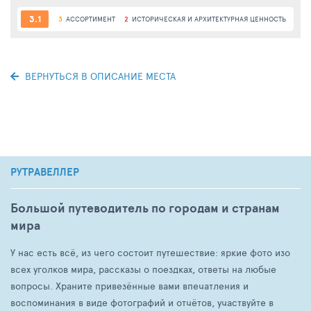
3.1
3
АССОРТИМЕНТ
2
ИСТОРИЧЕСКАЯ И АРХИТЕКТУРНАЯ ЦЕННОСТЬ
3
М
ВЕРНУТЬСЯ В ОПИСАНИЕ МЕСТА
РУТРАВЕЛЛЕР
Большой путеводитель по городам и странам
мира
У нас есть всё, из чего состоит путешествие: яркие фото изо
всех уголков мира, рассказы о поездках, ответы на любые
вопросы. Храните привезённые вами впечатления и
воспоминания в виде фотографий и отчётов, участвуйте в