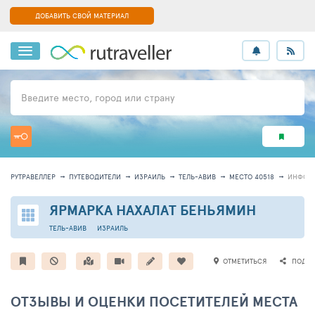
ДОБАВИТЬ СВОЙ МАТЕРИАЛ
Введите место, город или страну
РУТРАВЕЛЛЕР
ПУТЕВОДИТЕЛИ
ИЗРАИЛЬ
ТЕЛЬ-АВИВ
МЕСТО 40518
ИНФОР
ЯРМАРКА НАХАЛАТ БЕНЬЯМИН
ТЕЛЬ-АВИВ
ИЗРАИЛЬ
ОТМЕТИТЬСЯ
ПОДЕЛ
ОТЗЫВЫ И ОЦЕНКИ ПОСЕТИТЕЛЕЙ МЕСТА