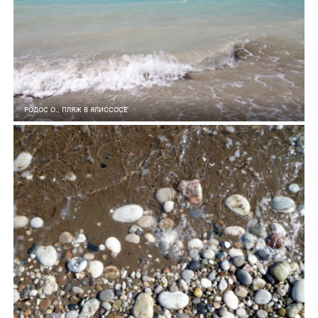
РОДОС О., ПЛЯЖ В ЯЛИССОСЕ
6
0
312