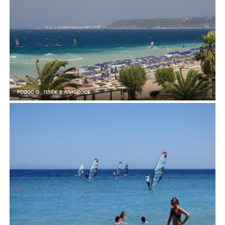
РОДОС О., ПЛЯЖ В ЯЛИССОСЕ
6
0
686