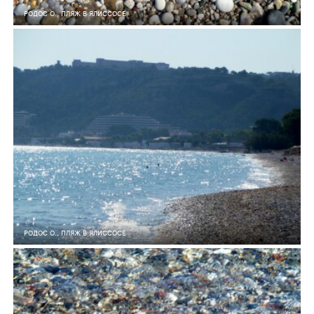
РОДОС О., ПЛЯЖ В ЯЛИССОСЕ
6
0
317
РОДОС О., ПЛЯЖ В ЯЛИССОСЕ
5
0
312