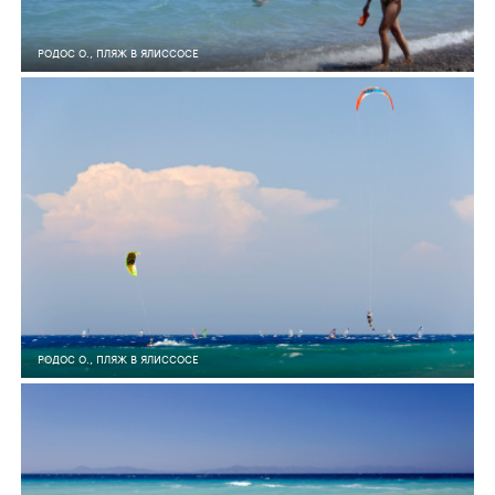
РОДОС О., ПЛЯЖ В ЯЛИССОСЕ
6
0
508
РОДОС О., ПЛЯЖ В ЯЛИССОСЕ
6
0
568