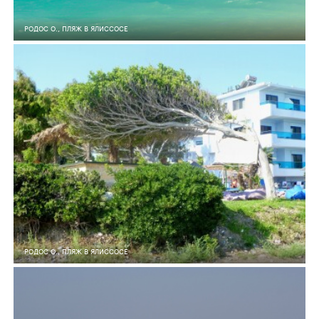
РОДОС О., ПЛЯЖ В ЯЛИССОСЕ
7
0
340
РОДОС О., ПЛЯЖ В ЯЛИССОСЕ
6
0
1 116