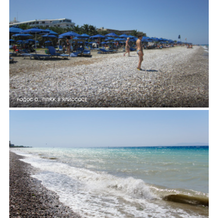
РОДОС О., ПЛЯЖ В ЯЛИССОСЕ
4
0
496