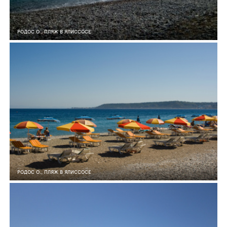
РОДОС О., ПЛЯЖ В ЯЛИССОСЕ
4
0
924
РОДОС О., ПЛЯЖ В ЯЛИССОСЕ
4
0
883