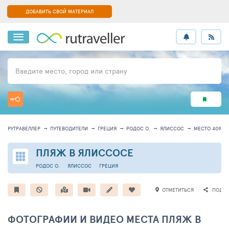
ДОБАВИТЬ СВОЙ МАТЕРИАЛ
Введите место, город или страну
РУТРАВЕЛЛЕР
ПУТЕВОДИТЕЛИ
ГРЕЦИЯ
РОДОС О.
ЯЛИССОС
МЕСТО 40914
ПЛЯЖ В ЯЛИССОСЕ
РОДОС О.
ЯЛИССОС
ГРЕЦИЯ
ОТМЕТИТЬСЯ
ПОДЕЛ
ФОТОГРАФИИ И ВИДЕО МЕСТА ПЛЯЖ В