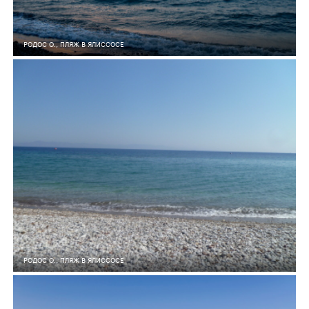
РОДОС О., ПЛЯЖ В ЯЛИССОСЕ
9
0
339
РОДОС О., ПЛЯЖ В ЯЛИССОСЕ
8
0
637