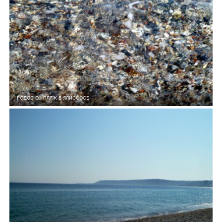
РОДОС О., ПЛЯЖ В ЯЛИССОСЕ
5
0
289