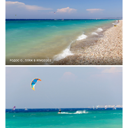
РОДОС О., ПЛЯЖ В ЯЛИССОСЕ
7
0
563