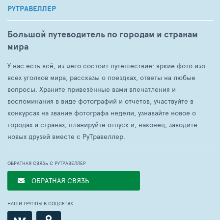
РУТРАВЕЛЛЕР
Большой путеводитель по городам и странам
мира
У нас есть всё, из чего состоит путешествие: яркие фото изо
всех уголков мира, рассказы о поездках, ответы на любые
вопросы. Храните привезённые вами впечатления и
воспоминания в виде фотографий и отчётов, участвуйте в
конкурсах на звание фотографа недели, узнавайте новое о
городах и странах, планируйте отпуск и, наконец, заводите
новых друзей вместе с РуТравеллер.
ОБРАТНАЯ СВЯЗЬ С РУТРАВЕЛЛЕР
ОБРАТНАЯ СВЯЗЬ
НАШИ ГРУППЫ В СОЦСЕТЯХ