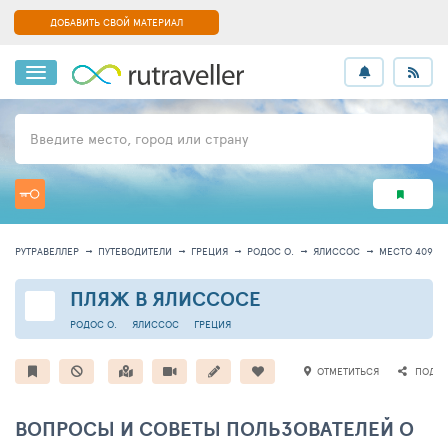
ДОБАВИТЬ СВОЙ МАТЕРИАЛ
Введите место, город или страну
РУТРАВЕЛЛЕР
ПУТЕВОДИТЕЛИ
ГРЕЦИЯ
РОДОС О.
ЯЛИССОС
МЕСТО 40914
ПЛЯЖ В ЯЛИССОСЕ
РОДОС О.
ЯЛИССОС
ГРЕЦИЯ
ОТМЕТИТЬСЯ
ПОДЕЛ
ВОПРОСЫ И СОВЕТЫ ПОЛЬЗОВАТЕЛЕЙ О