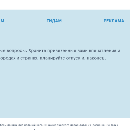
АМ
ГИДАМ
РЕКЛАМА
любые вопросы. Храните привезённые вами впечатления и
ородах и странах, планируйте отпуск и, наконец,
базы данных для дальнейшего их коммерческого использования, размещение таких