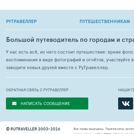
РУТРАВЕЛЛЕР
ПУТЕШЕСТВЕННИКАМ
Большой путеводитель по городам и стр
У нас есть всё, из чего состоит путешествие: яркие фот
воспоминания в виде фотографий и отчётов, участвуйте в
заводите новых друзей вместе с РуТравеллер.
ОБРАТНАЯ СВЯЗЬ С РУТРАВЕЛЛЕР
НАШИ Г
НАПИСАТЬ СООБЩЕНИЕ
© RUTRAVELLER 2003-2026
Все права защищены. Перепечатка, вклю