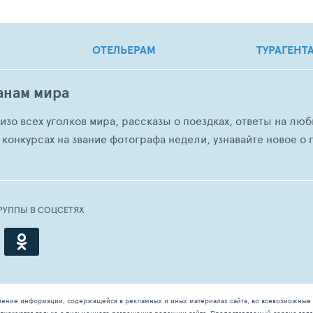
ОТЕЛЬЕРАМ
ТУРАГЕНТ
анам мира
о изо всех уголков мира, рассказы о поездках, ответы на 
 конкурсах на звание фотографа недели, узнавайте новое о г
РУППЫ В СОЦСЕТЯХ
чение информации, содержащейся в рекламных и иных материалах сайта, во всевозможные 