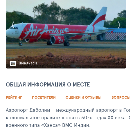
ЯНВАРЬ 2016
ОБЩАЯ ИНФОРМАЦИЯ О МЕСТЕ
РЕЙТИНГ
ПОСЕТИТЕЛИ
ОЦЕНКИ И ОТЗЫВЫ
ВОПРОСЫ
Аэропорт Даболим – международный аэропорт в Гоа
колониальное правительство в 50-х годах ХХ века. Хотя аэропорт в основном обслуж
военного типа «Ханса» ВМС Индии.