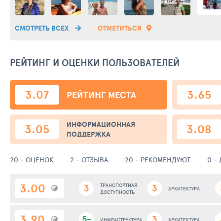
СМОТРЕТЬ ВСЕХ
ОТМЕТИТЬСЯ
РЕЙТИНГ И ОЦЕНКИ ПОЛЬЗОВАТЕЛЕЙ
3.07
3.65
РЕЙТИНГ
МЕСТА
ИНФОРМАЦИОННАЯ
3.05
3.08
ПОДДЕРЖКА
20 - ОЦЕНОК
2 - ОТЗЫВА
20 - РЕКОМЕНДУЮТ
0 -
3.00
3
ТРАНСПОРТНАЯ
3
АРХИТЕКТУРА
ДОСТУПНОСТЬ
3.90
5-
3
ИНФРАСТРУКТУРА
АРХИТЕКТУРА