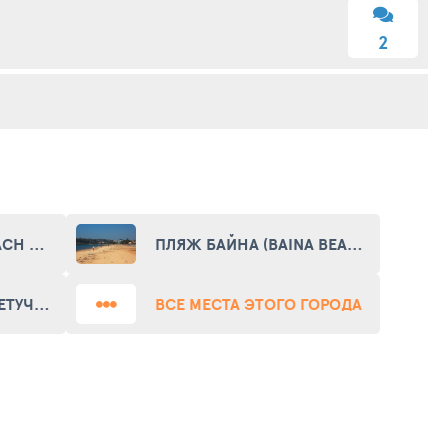
2
ПЛЯЖ ХОЛЛАНТ (BEACH HOLLANT)
ПЛЯЖ БАЙНА (BAINA BEACH)
ПЕКЕНО - ОСТРОВ ЛЕТУЧИХ МЫШЕЙ (PEQUENO - BATS ISLAND)
ВСЕ МЕСТА ЭТОГО ГОРОДА