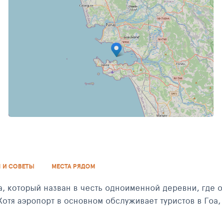
ФЕВРАЛЬ 2016
 И СОВЕТЫ
МЕСТА РЯДОМ
, который назван в честь одноименной деревни, где 
ивает туристов в Гоа, он является неотъемлемой частью авиабазы