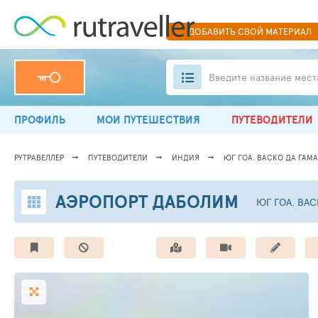
ДОБАВИТЬ
СВОЙ
МАТЕРИАЛ
Введите название мест
ПРОФИЛЬ
МОИ ПУТЕШЕСТВИЯ
ПУТЕВОДИТЕЛИ
РУТРАВЕЛЛЕР
ПУТЕВОДИТЕЛИ
ИНДИЯ
ЮГ ГОА. ВАСКО ДА ГАМА
АЭРОПОРТ ДАБОЛИМ
ЮГ ГОА. ВАС