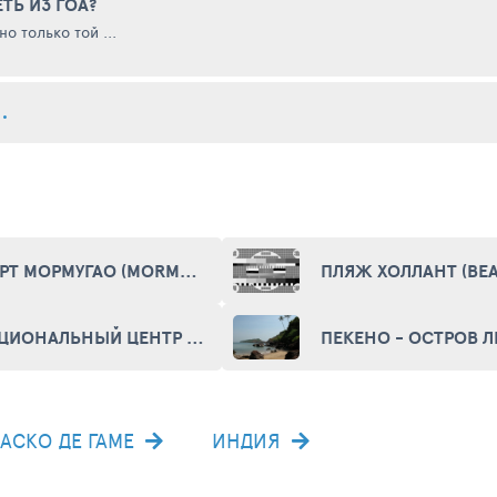
ТЬ ИЗ ГОА?
о только той ...
ФОРТ МОРМУГАО (MORMUGAO FORT)
НАЦИОНАЛЬНЫЙ ЦЕНТР ИССЛЕДОВАНИЙ АНТАРКТИКИ И ОКЕАНА (NATIONAL CENTRE FOR ANTARCTIC AND OCEAN RESEARCH)
ВАСКО ДЕ ГАМЕ
ИНДИЯ