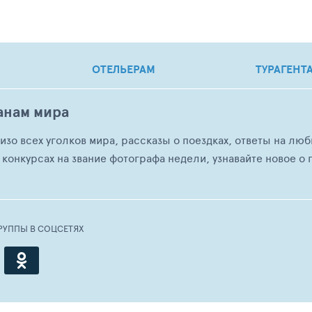
ОТЕЛЬЕРАМ
ТУРАГЕНТ
анам мира
о изо всех уголков мира, рассказы о поездках, ответы на 
 конкурсах на звание фотографа недели, узнавайте новое о г
РУППЫ В СОЦСЕТЯХ