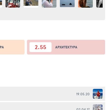
2.55
РА
АРХИТЕКТУРА
19.05.20
02.04.17