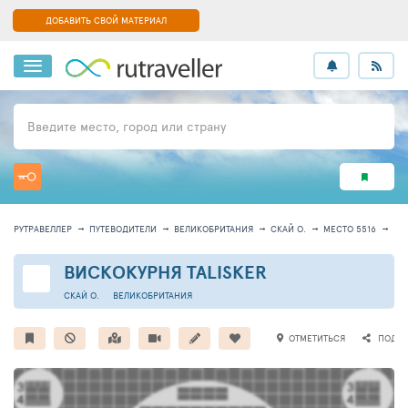
ДОБАВИТЬ СВОЙ МАТЕРИАЛ
Введите место, город или страну
РУТРАВЕЛЛЕР
ПУТЕВОДИТЕЛИ
ВЕЛИКОБРИТАНИЯ
СКАЙ О.
МЕСТО 5516
ИН
ВИСКОКУРНЯ TALISKER
СКАЙ О.
ВЕЛИКОБРИТАНИЯ
ОТМЕТИТЬСЯ
ПОДЕЛ