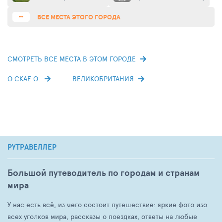
король всех напитков.
ВСЕ МЕСТА ЭТОГО ГОРОДА
СМОТРЕТЬ ВСЕ МЕСТА В ЭТОМ ГОРОДЕ
О СКАЕ О.
ВЕЛИКОБРИТАНИЯ
РУТРАВЕЛЛЕР
Большой путеводитель по городам и странам
мира
У нас есть всё, из чего состоит путешествие: яркие фото изо
всех уголков мира, рассказы о поездках, ответы на любые