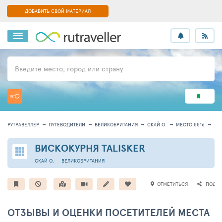
ДОБАВИТЬ СВОЙ МАТЕРИАЛ
Введите место, город или страну
РУТРАВЕЛЛЕР
ПУТЕВОДИТЕЛИ
ВЕЛИКОБРИТАНИЯ
СКАЙ О.
МЕСТО 5516
ИН
ВИСКОКУРНЯ TALISKER
СКАЙ О.
ВЕЛИКОБРИТАНИЯ
ОТМЕТИТЬСЯ
ПОДЕЛ
ОТЗЫВЫ И ОЦЕНКИ ПОСЕТИТЕЛЕЙ МЕСТА