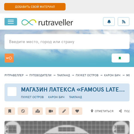
ДОБАВИТЬ СВОЙ МАТЕРИАЛ
Введите место, город или страну
РУТРАВЕЛЛЕР
ПУТЕВОДИТЕЛИ
ТАИЛАНД
ПХУКЕТ ОСТРОВ
КАРОН БИЧ
МЕСТ
МАГАЗИН ЛАТЕКСА «FAMOUS LATEX»
ПХУКЕТ ОСТРОВ
КАРОН БИЧ
ТАИЛАНД
ОТМЕТИТЬСЯ
ПОДЕЛ