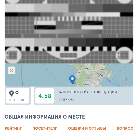
14 ПОСЕТИТЕЛЕЙ
4 РЕКОМЕНДАЦИИ
4.58
2 ОТЗЫВА
Я ТУТ БЫЛ
ОБЩАЯ ИНФОРМАЦИЯ О МЕСТЕ
РЕЙТИНГ
ПОСЕТИТЕЛИ
ОЦЕНКИ И ОТЗЫВЫ
ВОПРОСЫ 