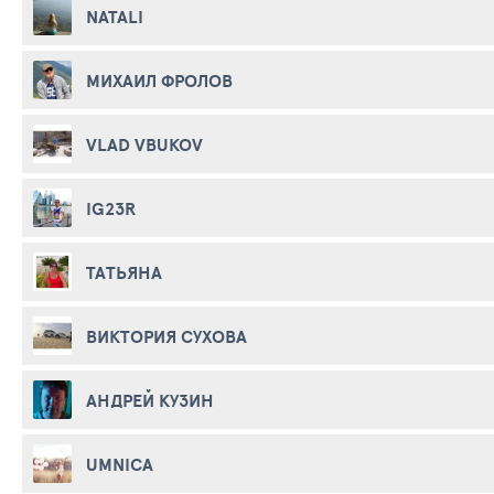
NATALI
МИХАИЛ ФРОЛОВ
VLAD VBUKOV
IG23R
ТАТЬЯНА
ВИКТОРИЯ СУХОВА
АНДРЕЙ КУЗИН
UMNICA