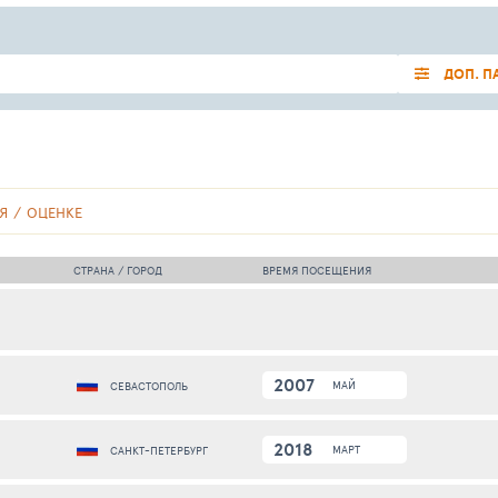
ДОП. П
Я
ОЦЕНКЕ
СТРАНА / ГОРОД
ВРЕМЯ ПОСЕЩЕНИЯ
2007
МАЙ
СЕВАСТОПОЛЬ
2018
МАРТ
САНКТ-ПЕТЕРБУРГ