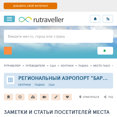
ДОБАВИТЬ СВОЙ МАТЕРИАЛ
Введите место, город или страну
РУТРАВЕЛЛЕР
ПУТЕВОДИТЕЛИ
США
КЕНТУККИ
ПАДАКА
МЕСТО 76823
И
РЕГИОНАЛЬНЫЙ АЭРОПОРТ "БАРКЛИ"
КЕНТУККИ
ПАДАКА
США
ОТМЕТИТЬСЯ
ПОДЕЛ
ЗАМЕТКИ И СТАТЬИ ПОСЕТИТЕЛЕЙ МЕСТА