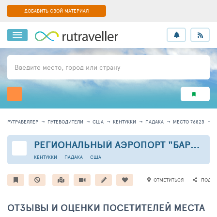
ДОБАВИТЬ СВОЙ МАТЕРИАЛ
Введите место, город или страну
РУТРАВЕЛЛЕР
ПУТЕВОДИТЕЛИ
США
КЕНТУККИ
ПАДАКА
МЕСТО 76823
И
РЕГИОНАЛЬНЫЙ АЭРОПОРТ "БАРКЛИ"
КЕНТУККИ
ПАДАКА
США
ОТМЕТИТЬСЯ
ПОДЕЛ
ОТЗЫВЫ И ОЦЕНКИ ПОСЕТИТЕЛЕЙ МЕСТА