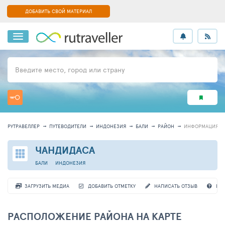
ДОБАВИТЬ СВОЙ МАТЕРИАЛ
Введите место, город или страну
РУТРАВЕЛЛЕР
ПУТЕВОДИТЕЛИ
ИНДОНЕЗИЯ
БАЛИ
РАЙОН
ИНФОРМАЦИЯ
ЧАНДИДАСА
БАЛИ
ИНДОНЕЗИЯ
ЗАГРУЗИТЬ МЕДИА
ДОБАВИТЬ ОТМЕТКУ
НАПИСАТЬ ОТЗЫВ
ВО
РАСПОЛОЖЕНИЕ РАЙОНА НА КАРТЕ