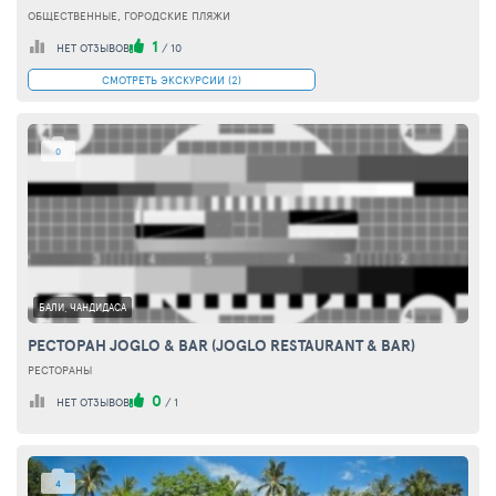
ОБЩЕСТВЕННЫЕ, ГОРОДСКИЕ ПЛЯЖИ
1
НЕТ ОТЗЫВОВ
/
10
СМОТРЕТЬ ЭКСКУРСИИ (2)
0
БАЛИ, ЧАНДИДАСА
РЕСТОРАН JOGLO & BAR (JOGLO RESTAURANT & BAR)
РЕСТОРАНЫ
0
НЕТ ОТЗЫВОВ
/
1
4