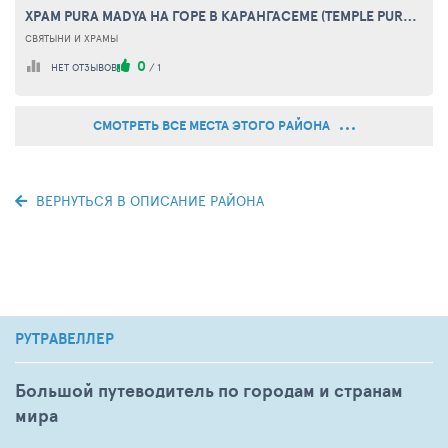
ХРАМ PURA MADYA НА ГОРЕ В КАРАНГАСЕМЕ (TEMPLE PURA MADYA ON THE MOUNTAIN IN KARANGASEM)
СВЯТЫНИ И ХРАМЫ
0
НЕТ ОТЗЫВОВ
/
1
СМОТРЕТЬ ВСЕ МЕСТА ЭТОГО РАЙОНА
ВЕРНУТЬСЯ В ОПИСАНИЕ РАЙОНА
РУТРАВЕЛЛЕР
Большой путеводитель по городам и странам
мира