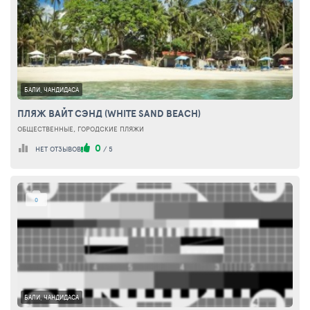
БАЛИ, ЧАНДИДАСА
ПЛЯЖ ВАЙТ СЭНД (WHITE SAND BEACH)
ОБЩЕСТВЕННЫЕ, ГОРОДСКИЕ ПЛЯЖИ
0
НЕТ ОТЗЫВОВ
/
5
0
БАЛИ, ЧАНДИДАСА