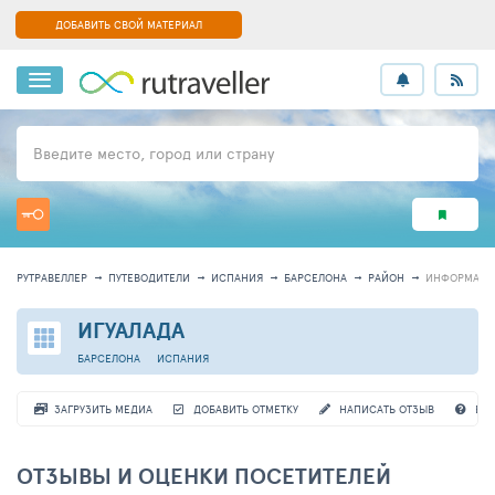
ДОБАВИТЬ СВОЙ МАТЕРИАЛ
Введите место, город или страну
РУТРАВЕЛЛЕР
ПУТЕВОДИТЕЛИ
ИСПАНИЯ
БАРСЕЛОНА
РАЙОН
ИНФОРМАЦИ
ИГУАЛАДА
БАРСЕЛОНА
ИСПАНИЯ
ЗАГРУЗИТЬ МЕДИА
ДОБАВИТЬ ОТМЕТКУ
НАПИСАТЬ ОТЗЫВ
ВО
ОТЗЫВЫ И ОЦЕНКИ ПОСЕТИТЕЛЕЙ