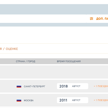
ДОП. П
Я
ОЦЕНКЕ
СТРАНА / ГОРОД
ВРЕМЯ ПОСЕЩЕНИЯ
2018
+ 1 ПОЕЗДК
АВГУСТ
САНКТ-ПЕТЕРБУРГ
2011
+ 1 ПОЕЗДК
АВГУСТ
МОСКВА