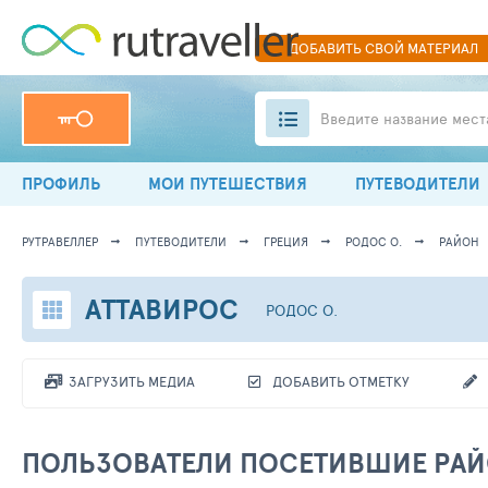
ДОБАВИТЬ
СВОЙ
МАТЕРИАЛ
Введите название мест
ПРОФИЛЬ
МОИ ПУТЕШЕСТВИЯ
ПУТЕВОДИТЕЛИ
РУТРАВЕЛЛЕР
ПУТЕВОДИТЕЛИ
ГРЕЦИЯ
РОДОС О.
РАЙОН
АТТАВИРОС
РОДОС О.
ЗАГРУЗИТЬ МЕДИА
ДОБАВИТЬ ОТМЕТКУ
ПОЛЬЗОВАТЕЛИ ПОСЕТИВШИЕ РА