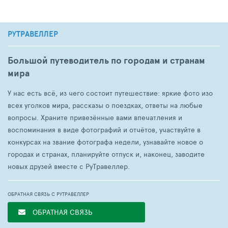
РУТРАВЕЛЛЕР
Большой путеводитель по городам и странам
мира
У нас есть всё, из чего состоит путешествие: яркие фото изо
всех уголков мира, рассказы о поездках, ответы на любые
вопросы. Храните привезённые вами впечатления и
воспоминания в виде фотографий и отчётов, участвуйте в
конкурсах на звание фотографа недели, узнавайте новое о
городах и странах, планируйте отпуск и, наконец, заводите
новых друзей вместе с РуТравеллер.
ОБРАТНАЯ СВЯЗЬ С РУТРАВЕЛЛЕР
ОБРАТНАЯ СВЯЗЬ