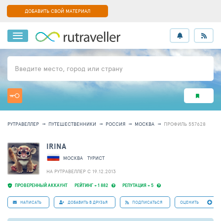
ДОБАВИТЬ СВОЙ МАТЕРИАЛ
Введите место, город или страну
РУТРАВЕЛЛЕР
ПУТЕШЕСТВЕННИКИ
РОССИЯ
МОСКВА
ПРОФИЛЬ 557628
IRINA
МОСКВА
ТУРИСТ
НА РУТРАВЕЛЛЕР C 19.12.2013
ПРОВЕРЕННЫЙ АККАУНТ
РЕЙТИНГ + 1 882
РЕПУТАЦИЯ + 5
НАПИСАТЬ
ДОБАВИТЬ В ДРУЗЬЯ
ПОДПИСАТЬСЯ
ОЦЕНИТЬ