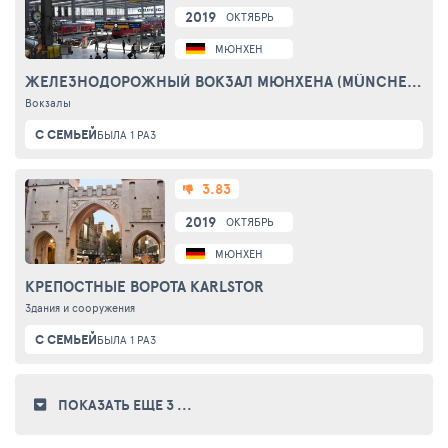
2019
ОКТЯБРЬ
МЮНХЕН
ЖЕЛЕЗНОДОРОЖНЫЙ ВОКЗАЛ МЮНХЕНА (MÜNCHEN HAUPTBAHNHOF)
Вокзалы
С СЕМЬЕЙ
БЫЛА 1 РАЗ
3.83
2019
ОКТЯБРЬ
МЮНХЕН
КРЕПОСТНЫЕ ВОРОТА KARLSTOR
Здания и сооружения
С СЕМЬЕЙ
БЫЛА 1 РАЗ
ПОКАЗАТЬ ЕЩЕ 3
...