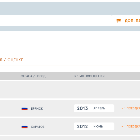
ДОП. П
Я
ОЦЕНКЕ
СТРАНА / ГОРОД
ВРЕМЯ ПОСЕЩЕНИЯ
2013
+ 1 ПОЕЗДК
АПРЕЛЬ
БРЯНСК
2012
+ 1 ПОЕЗДК
ИЮНЬ
САРАТОВ