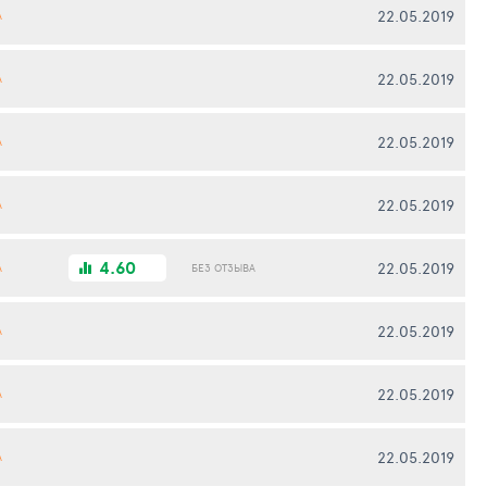
22.05.2019
А
22.05.2019
А
22.05.2019
А
22.05.2019
А
4.60
22.05.2019
А
БЕЗ ОТЗЫВА
22.05.2019
А
22.05.2019
А
22.05.2019
А