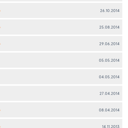
26.10.2014
А
25.08.2014
А
29.06.2014
А
05.05.2014
04.05.2014
27.04.2014
08.04.2014
А
14.11.2013
А