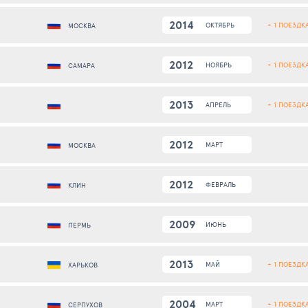
2014
+ 1 ПОЕЗДК
ОКТЯБРЬ
МОСКВА
2012
+ 1 ПОЕЗДК
НОЯБРЬ
САМАРА
2013
+ 1 ПОЕЗДК
АПРЕЛЬ
2012
МАРТ
МОСКВА
2012
ФЕВРАЛЬ
КЛИН
2009
ИЮНЬ
ПЕРМЬ
2013
+ 1 ПОЕЗДК
МАЙ
ХАРЬКОВ
2004
+ 1 ПОЕЗДК
МАРТ
СЕРПУХОВ