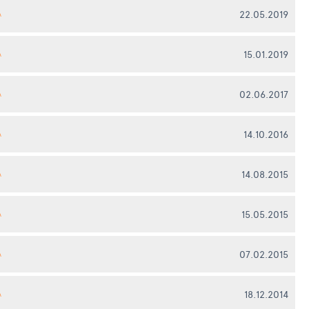
22.05.2019
А
15.01.2019
А
02.06.2017
А
14.10.2016
А
14.08.2015
А
15.05.2015
А
07.02.2015
А
18.12.2014
А