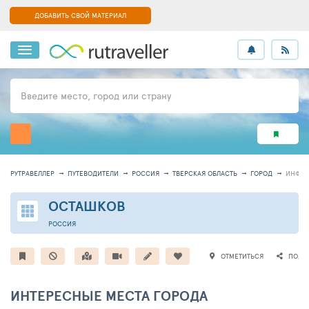
ДОБАВИТЬ СВОЙ МАТЕРИАЛ
Введите место, город или страну
РУТРАВЕЛЛЕР
ПУТЕВОДИТЕЛИ
РОССИЯ
ТВЕРСКАЯ ОБЛАСТЬ
ГОРОД
ИНФО
ОСТАШКОВ
РОССИЯ
ОТМЕТИТЬСЯ
ПОДЕ
ИНТЕРЕСНЫЕ МЕСТА ГОРОДА