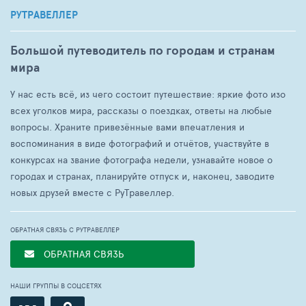
РУТРАВЕЛЛЕР
Большой путеводитель по городам и странам
мира
У нас есть всё, из чего состоит путешествие: яркие фото изо
всех уголков мира, рассказы о поездках, ответы на любые
вопросы. Храните привезённые вами впечатления и
воспоминания в виде фотографий и отчётов, участвуйте в
конкурсах на звание фотографа недели, узнавайте новое о
городах и странах, планируйте отпуск и, наконец, заводите
новых друзей вместе с РуТравеллер.
ОБРАТНАЯ СВЯЗЬ С РУТРАВЕЛЛЕР
ОБРАТНАЯ СВЯЗЬ
НАШИ ГРУППЫ В СОЦСЕТЯХ