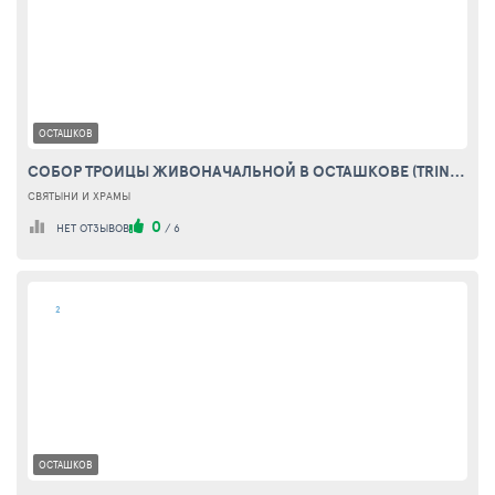
ОСТАШКОВ
СОБОР ТРОИЦЫ ЖИВОНАЧАЛЬНОЙ В ОСТАШКОВЕ (TRINITY CATHEDRAL OSTASHKOV)
СВЯТЫНИ И ХРАМЫ
0
НЕТ ОТЗЫВОВ
/
6
2
ОСТАШКОВ