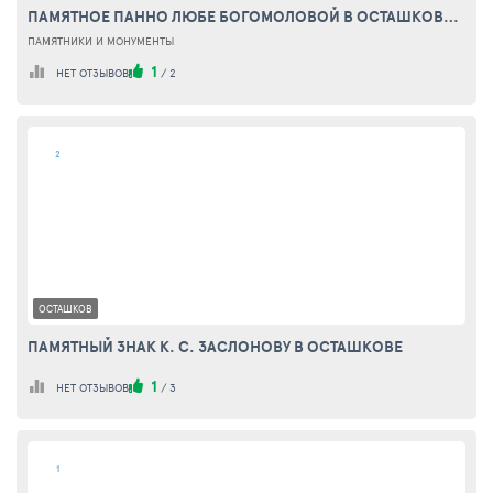
ПАМЯТНОЕ ПАННО ЛЮБЕ БОГОМОЛОВОЙ В ОСТАШКОВЕ (MEMORIAL PANEL LUBA BOGOMOLOVA IN OSTASHKOV)
ПАМЯТНИКИ И МОНУМЕНТЫ
1
НЕТ ОТЗЫВОВ
/
2
2
ОСТАШКОВ
ПАМЯТНЫЙ ЗНАК К. С. ЗАСЛОНОВУ В ОСТАШКОВЕ
1
НЕТ ОТЗЫВОВ
/
3
1