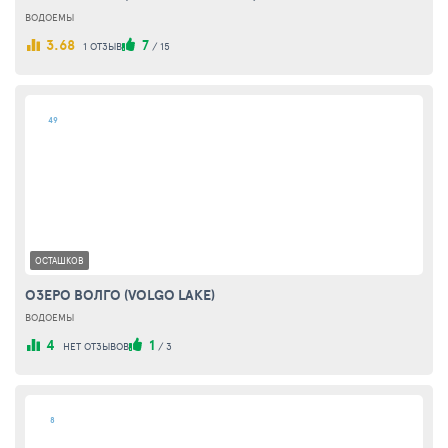
ВОДОЕМЫ
3.68
7
1 ОТЗЫВ
/
15
49
ОСТАШКОВ
ОЗЕРО ВОЛГО (VOLGO LAKE)
ВОДОЕМЫ
4
1
НЕТ ОТЗЫВОВ
/
3
8