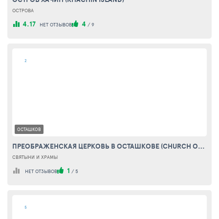
ОСТРОВА
4.17
4
НЕТ ОТЗЫВОВ
/
9
2
ОСТАШКОВ
ПРЕОБРАЖЕНСКАЯ ЦЕРКОВЬ В ОСТАШКОВЕ (CHURCH OF THE TRANSFIGURATION IN OSTASHKOV)
СВЯТЫНИ И ХРАМЫ
1
НЕТ ОТЗЫВОВ
/
5
5