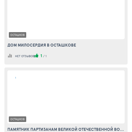
ОСТАШКОВ
ДОМ МИЛОСЕРДИЯ В ОСТАШКОВЕ
1
НЕТ ОТЗЫВОВ
/
1
1
ОСТАШКОВ
ПАМЯТНИК ПАРТИЗАНАМ ВЕЛИКОЙ ОТЕЧЕСТВЕННОЙ ВОЙНЫ В ОСТАШКОВЕ