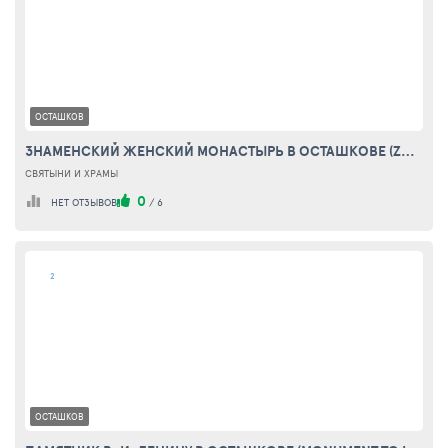
ОСТАШКОВ
ЗНАМЕНСКИЙ ЖЕНСКИЙ МОНАСТЫРЬ В ОСТАШКОВЕ (ZNAMENSKII NUNNERY OSTASHKOV)
СВЯТЫНИ И ХРАМЫ
0
НЕТ ОТЗЫВОВ
/
6
2
ОСТАШКОВ