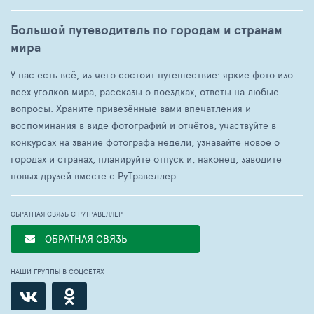
Большой путеводитель по городам и странам
мира
У нас есть всё, из чего состоит путешествие: яркие фото изо
всех уголков мира, рассказы о поездках, ответы на любые
вопросы. Храните привезённые вами впечатления и
воспоминания в виде фотографий и отчётов, участвуйте в
конкурсах на звание фотографа недели, узнавайте новое о
городах и странах, планируйте отпуск и, наконец, заводите
новых друзей вместе с РуТравеллер.
ОБРАТНАЯ СВЯЗЬ С РУТРАВЕЛЛЕР
ОБРАТНАЯ СВЯЗЬ
НАШИ ГРУППЫ В СОЦСЕТЯХ