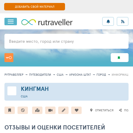
ДОБАВИТЬ СВОЙ МАТЕРИАЛ
Введите место, город или страну
РУТРАВЕЛЛЕР
ПУТЕВОДИТЕЛИ
США
АРИЗОНА ШТАТ
ГОРОД
ИНФОРМАЦИЯ
КИНГМАН
США
ОТМЕТИТЬСЯ
ПОДЕ
ОТЗЫВЫ И ОЦЕНКИ ПОСЕТИТЕЛЕЙ