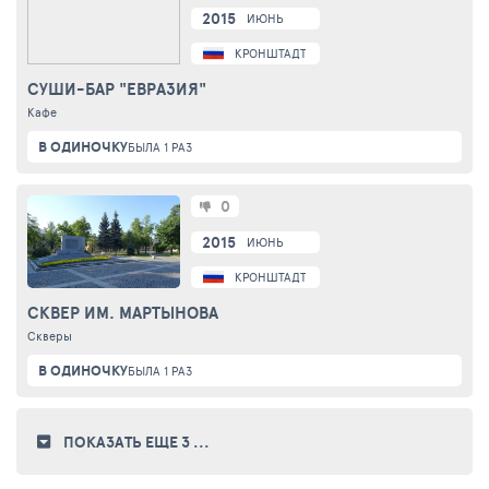
2015
ИЮНЬ
КРОНШТАДТ
СУШИ-БАР "ЕВРАЗИЯ"
Кафе
В ОДИНОЧКУ
БЫЛА 1 РАЗ
0
2015
ИЮНЬ
КРОНШТАДТ
СКВЕР ИМ. МАРТЫНОВА
Скверы
В ОДИНОЧКУ
БЫЛА 1 РАЗ
ПОКАЗАТЬ ЕЩЕ 3
...