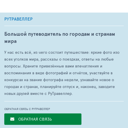
РУТРАВЕЛЛЕР
Большой путеводитель по городам и странам
мира
У нас есть всё, из чего состоит путешествие: яркие фото изо
всех уголков мира, рассказы о поездках, ответы на любые
вопросы. Храните привезённые вами впечатления и
воспоминания в виде фотографий и отчётов, участвуйте в
конкурсах на звание фотографа недели, узнавайте новое о
городах и странах, планируйте отпуск и, наконец, заводите
новых друзей вместе с РуТравеллер.
ОБРАТНАЯ СВЯЗЬ С РУТРАВЕЛЛЕР
ОБРАТНАЯ СВЯЗЬ