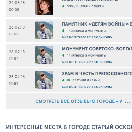
22.03.18
4
ГОРЫ, УЩЕЛЬЯ И ПЕЩЕРЫ
00:35
ПАМЯТНИК «ДЕТЯМ ВОЙНЫ» В
26.02.18
4
ПАМЯТНИКИ И МОНУМЕНТЫ
10:52
БЫЛ В СЕНТЯБРЕ 2012 В ОДИНОЧКУ
МОНУМЕНТ СОВЕТСКО-БОЛГАР
26.02.18
4
ПАМЯТНИКИ И МОНУМЕНТЫ
10:52
БЫЛ В СЕНТЯБРЕ 2012 В ОДИНОЧКУ
ХРАМ В ЧЕСТЬ ПРЕПОДОБНОГ
26.02.18
4.08
СВЯТЫНИ И ХРАМЫ
10:52
БЫЛ В СЕНТЯБРЕ 2012 В ОДИНОЧКУ
СМОТРЕТЬ ВСЕ ОТЗЫВЫ О ГОРОДЕ - 9
ИНТЕРЕСНЫЕ МЕСТА В ГОРОДЕ СТАРЫЙ ОСКО