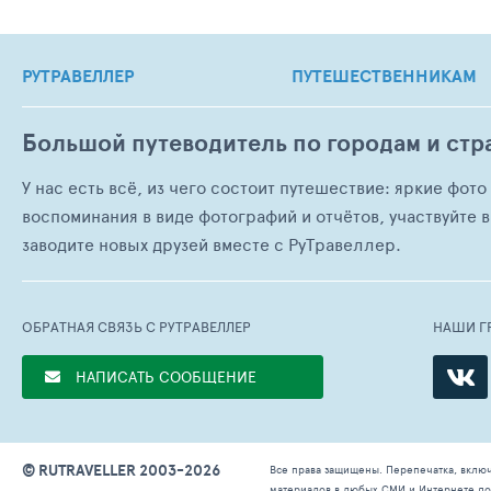
РУТРАВЕЛЛЕР
ПУТЕШЕСТВЕННИКАМ
Большой путеводитель по городам и стр
У нас есть всё, из чего состоит путешествие: яркие фот
воспоминания в виде фотографий и отчётов, участвуйте в
заводите новых друзей вместе с РуТравеллер.
ОБРАТНАЯ СВЯЗЬ С РУТРАВЕЛЛЕР
НАШИ Г
НАПИСАТЬ СООБЩЕНИЕ
© RUTRAVELLER 2003-2026
Все права защищены. Перепечатка, вклю
материалов в любых СМИ и Интернете доп