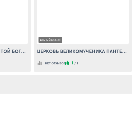
СТАРЫЙ ОСКОЛ
ЦЕРКОВЬ УСПЕНИЯ ПРЕСВЯТОЙ БОГОРОДИЦЫ В КАПЛИНО
ЦЕРКОВЬ ВЕЛИКОМУЧЕНИКА ПАНТЕЛЕИМОНА В ДОЛГОЙ ПОЛЯНЕ
1
НЕТ ОТЗЫВОВ
/
1