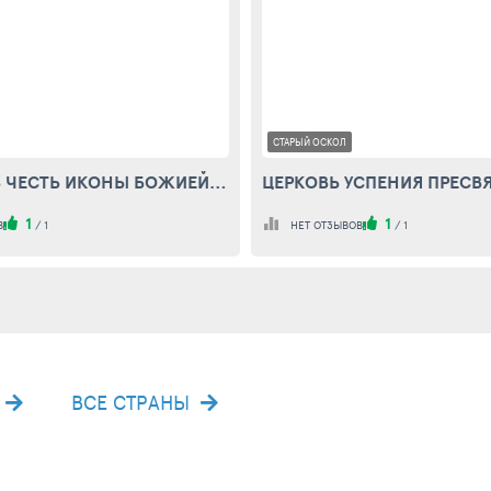
СТАРЫЙ ОСКОЛ
ЧАСОВНЯ В ЧЕСТЬ ИКОНЫ БОЖИЕЙ МАТЕРИ "ВСЕХ СКОРБЯЩИХ РАДОСТЬ" В НЕЗНАМОВО
1
1
В
/
1
НЕТ ОТЗЫВОВ
/
1
ВСЕ СТРАНЫ