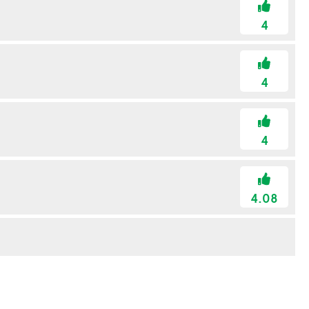
4
4
4
4.08