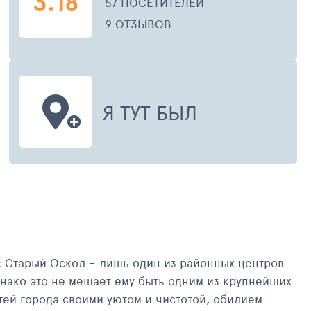
3.18
57 ПОСЕТИТЕЛЕЙ
9 ОТЗЫВОВ
Я ТУТ БЫЛ
АРЫЙ ОСКОЛ, ЦЕРКОВЬ РОЖДЕСТВА ХРИСТОВА В СТАРОМ ОСКОЛЕ
СТАРЫЙ 
: Старый Оскол – лишь один из районных центров
нако это не мешает ему быть одним из крупнейших
ей города своими уютом и чистотой, обилием