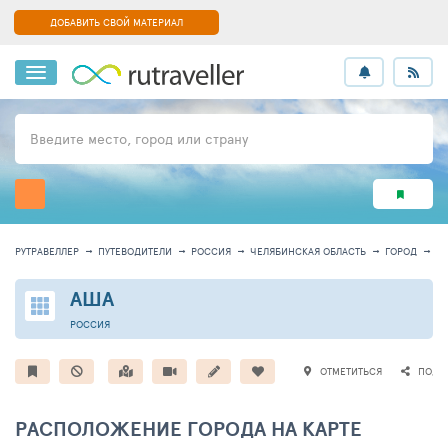
ДОБАВИТЬ СВОЙ МАТЕРИАЛ
Введите место, город или страну
РУТРАВЕЛЛЕР
ПУТЕВОДИТЕЛИ
РОССИЯ
ЧЕЛЯБИНСКАЯ ОБЛАСТЬ
ГОРОД
И
АША
РОССИЯ
ОТМЕТИТЬСЯ
ПОДЕ
РАСПОЛОЖЕНИЕ ГОРОДА НА КАРТЕ