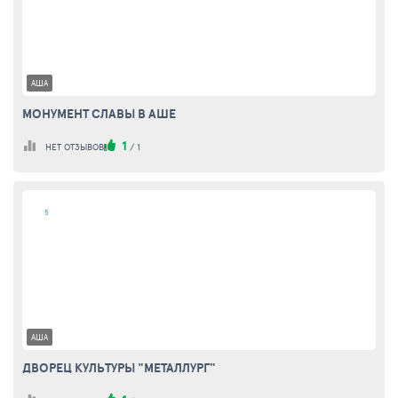
АША
МОНУМЕНТ СЛАВЫ В АШЕ
1
НЕТ ОТЗЫВОВ
/
1
5
АША
ДВОРЕЦ КУЛЬТУРЫ "МЕТАЛЛУРГ"