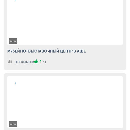
2
АША
МУЗЕЙНО-ВЫСТАВОЧНЫЙ ЦЕНТР В АШЕ
1
НЕТ ОТЗЫВОВ
/
1
1
АША