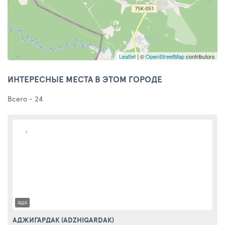
Leaflet
| ©
OpenStreetMap
contributors
ИНТЕРЕСНЫЕ МЕСТА В ЭТОМ ГОРОДЕ
Всего - 24
1
АША
АДЖИГАРДАК (ADZHIGARDAK)