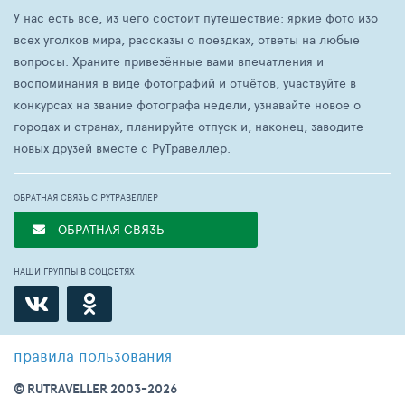
У нас есть всё, из чего состоит путешествие: яркие фото изо
всех уголков мира, рассказы о поездках, ответы на любые
вопросы. Храните привезённые вами впечатления и
воспоминания в виде фотографий и отчётов, участвуйте в
конкурсах на звание фотографа недели, узнавайте новое о
городах и странах, планируйте отпуск и, наконец, заводите
новых друзей вместе с РуТравеллер.
ОБРАТНАЯ СВЯЗЬ С РУТРАВЕЛЛЕР
ОБРАТНАЯ СВЯЗЬ
НАШИ ГРУППЫ В СОЦСЕТЯХ
правила пользования
© RUTRAVELLER 2003-2026