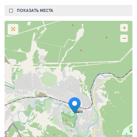
ПОКАЗАТЬ МЕСТА
+
−