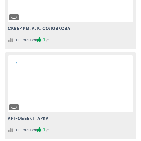
АША
СКВЕР ИМ. А. К. СОЛОВКОВА
1
НЕТ ОТЗЫВОВ
/
1
3
АША
АРТ-ОБЪЕКТ "АРКА "
1
НЕТ ОТЗЫВОВ
/
1