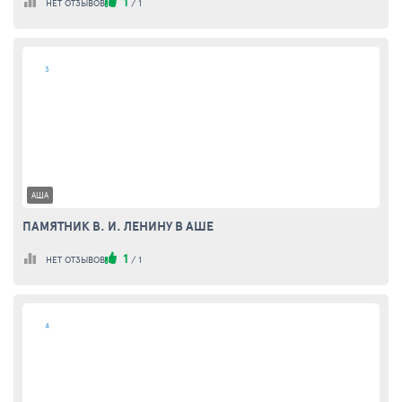
1
НЕТ ОТЗЫВОВ
/
1
3
АША
ПАМЯТНИК В. И. ЛЕНИНУ В АШЕ
1
НЕТ ОТЗЫВОВ
/
1
4