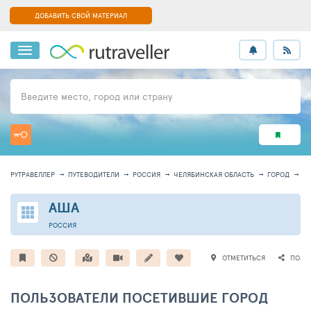
ДОБАВИТЬ СВОЙ МАТЕРИАЛ
Введите место, город или страну
РУТРАВЕЛЛЕР
ПУТЕВОДИТЕЛИ
РОССИЯ
ЧЕЛЯБИНСКАЯ ОБЛАСТЬ
ГОРОД
И
АША
РОССИЯ
ОТМЕТИТЬСЯ
ПОДЕ
ПОЛЬЗОВАТЕЛИ ПОСЕТИВШИЕ ГОРОД