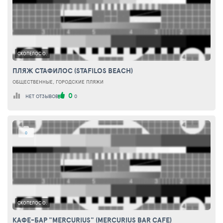
СКОПЕЛОС О.
ПЛЯЖ СТАФИЛОС (STAFILOS BEACH)
ОБЩЕСТВЕННЫЕ, ГОРОДСКИЕ ПЛЯЖИ
0
НЕТ ОТЗЫВОВ
0
0
СКОПЕЛОС О.
КАФЕ-БАР "MERCURIUS" (MERCURIUS BAR CAFE)