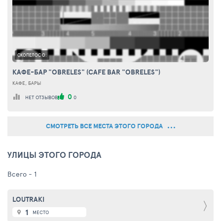
СКОПЕЛОС О.
КАФЕ-БАР "OBRELES" (CAFE BAR "OBRELES")
КАФЕ, БАРЫ
0
НЕТ ОТЗЫВОВ
0
СМОТРЕТЬ ВСЕ МЕСТА ЭТОГО ГОРОДА
УЛИЦЫ ЭТОГО ГОРОДА
Всего - 1
LOUTRAKI
1
МЕСТО