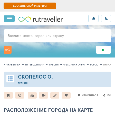
ДОБАВИТЬ СВОЙ МАТЕРИАЛ
Введите место, город или страну
РУТРАВЕЛЛЕР
ПУТЕВОДИТЕЛИ
ГРЕЦИЯ
ФЕССАЛИЯ ОКРУГ
ГОРОД
ИНФОРМ
СКОПЕЛОС О.
ГРЕЦИЯ
ОТМЕТИТЬСЯ
ПОДЕ
РАСПОЛОЖЕНИЕ ГОРОДА НА КАРТЕ