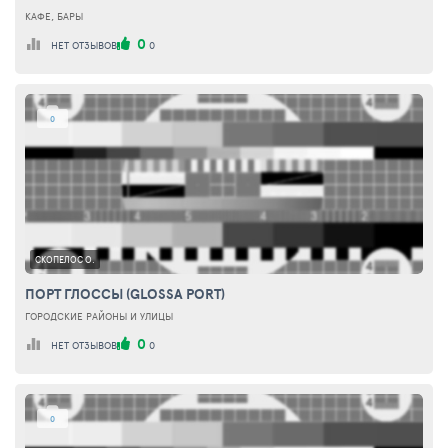
КАФЕ, БАРЫ
0
НЕТ ОТЗЫВОВ
0
0
СКОПЕЛОС О.
ПОРТ ГЛОССЫ (GLOSSA PORT)
ГОРОДСКИЕ РАЙОНЫ И УЛИЦЫ
0
НЕТ ОТЗЫВОВ
0
0