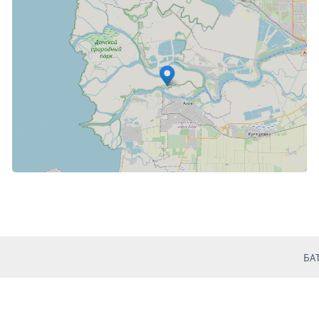
НОВОЧЕРКАССК, ВОЗНЕСЕНСКИЙ СОБОР
РО
БА