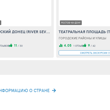
РОСТОВ-НА-ДОНУ
РЕКА СЕВЕРСКИЙ ДОНЕЦ (RIVER SEVERSKIJ DONEC)
ГОРОДСКИЕ РАЙОНЫ И УЛИЦЫ
11
4.05
9
ОТЗЫВОВ
/
30
1 ОТЗЫВ
/
42
СМОТРЕТЬ ЭКСКУРСИИ (1
НФОРМАЦИЮ О СТРАНЕ