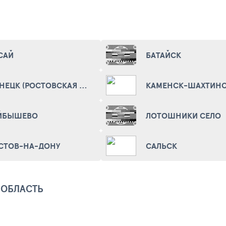
САЙ
БАТАЙСК
ДОНЕЦК (РОСТОВСКАЯ ОБЛ.)
КАМЕНСК-ШАХТИН
ЙБЫШЕВО
ЛОТОШНИКИ СЕЛО
СТОВ-НА-ДОНУ
САЛЬСК
 ОБЛАСТЬ