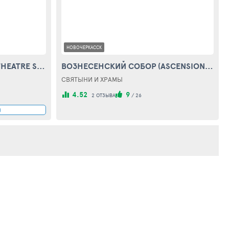
НОВОЧЕРКАССК
ТЕАТРАЛЬНАЯ ПЛОЩАДЬ (THEATRE SQUARE)
ВОЗНЕСЕНСКИЙ СОБОР (ASCENSION CATHEDRAL)
СВЯТЫНИ И ХРАМЫ
4.52
9
2 ОТЗЫВА
/
26
)