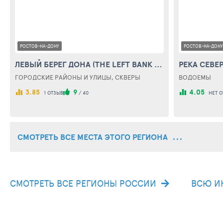
РОСТОВ-НА-ДОНУ
РОСТОВ-НА-ДОНУ
ЛЕВЫЙ БЕРЕГ ДОНА (THE LEFT BANK OF THE DON)
ГОРОДСКИЕ РАЙОНЫ И УЛИЦЫ, СКВЕРЫ
ВОДОЕМЫ
3.85
9
4.05
1 ОТЗЫВ
/
40
НЕТ 
СМОТРЕТЬ ВСЕ МЕСТА ЭТОГО РЕГИОНА
СМОТРЕТЬ ВСЕ РЕГИОНЫ РОССИИ
ВСЮ И