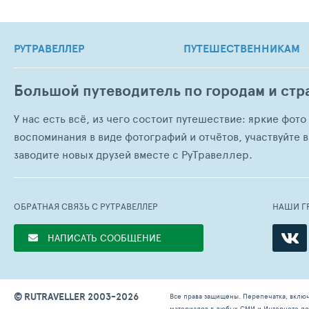
РУТРАВЕЛЛЕР
ПУТЕШЕСТВЕННИКАМ
Большой путеводитель по городам и стр
У нас есть всё, из чего состоит путешествие: яркие фот
воспоминания в виде фотографий и отчётов, участвуйте в
заводите новых друзей вместе с РуТравеллер.
ОБРАТНАЯ СВЯЗЬ С РУТРАВЕЛЛЕР
НАШИ Г
НАПИСАТЬ СООБЩЕНИЕ
© RUTRAVELLER 2003-2026
Все права защищены. Перепечатка, вклю
материалов в любых СМИ и Интернете доп