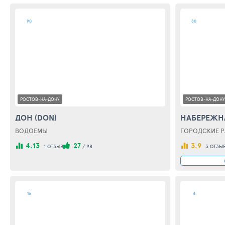
90
80
РОСТОВ-НА-ДОНУ
РОСТОВ-НА-ДОНУ
ДОН (DON)
ВОДОЕМЫ
ГОРОДСКИЕ Р
4.13
27
3.9
1 ОТЗЫВ
/
98
3 ОТЗЫ
16
4