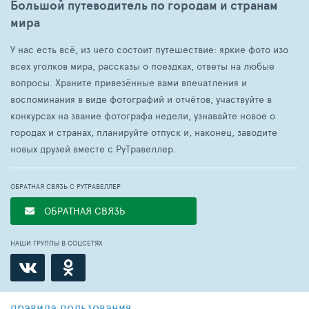
Большой путеводитель по городам и странам
мира
У нас есть всё, из чего состоит путешествие: яркие фото изо
всех уголков мира, рассказы о поездках, ответы на любые
вопросы. Храните привезённые вами впечатления и
воспоминания в виде фотографий и отчётов, участвуйте в
конкурсах на звание фотографа недели, узнавайте новое о
городах и странах, планируйте отпуск и, наконец, заводите
новых друзей вместе с РуТравеллер.
ОБРАТНАЯ СВЯЗЬ С РУТРАВЕЛЛЕР
ОБРАТНАЯ СВЯЗЬ
НАШИ ГРУППЫ В СОЦСЕТЯХ
правила пользования