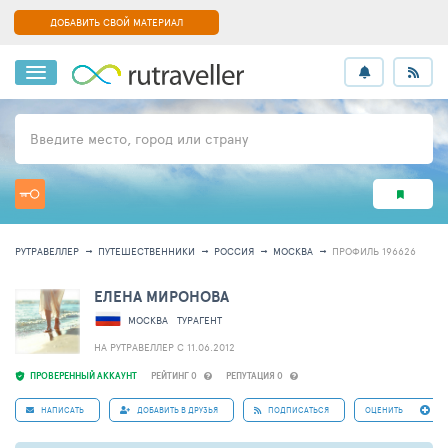
ДОБАВИТЬ СВОЙ МАТЕРИАЛ
Введите место, город или страну
РУТРАВЕЛЛЕР
ПУТЕШЕСТВЕННИКИ
РОССИЯ
МОСКВА
ПРОФИЛЬ 196626
ЕЛЕНА МИРОНОВА
МОСКВА
ТУРАГЕНТ
НА РУТРАВЕЛЛЕР C 11.06.2012
ПРОВЕРЕННЫЙ АККАУНТ
РЕЙТИНГ 0
РЕПУТАЦИЯ 0
НАПИСАТЬ
ДОБАВИТЬ В ДРУЗЬЯ
ПОДПИСАТЬСЯ
ОЦЕНИТЬ