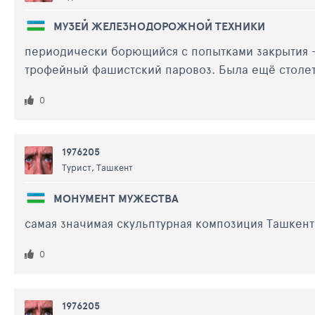
МУЗЕЙ ЖЕЛЕЗНОДОРОЖНОЙ ТЕХНИКИ
периодически борющийся с попытками закрытия - 
трофейный фашистский паровоз. Была ещё столет
0
1976205
Турист, Ташкент
МОНУМЕНТ МУЖЕСТВА
самая значимая скульптурная композиция Ташкент
0
1976205