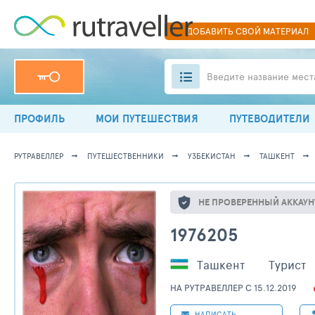
ДОБАВИТЬ
СВОЙ
МАТЕРИАЛ
Введите название мест
ПРОФИЛЬ
МОИ ПУТЕШЕСТВИЯ
ПУТЕВОДИТЕЛИ
РУТРАВЕЛЛЕР
ПУТЕШЕСТВЕННИКИ
УЗБЕКИСТАН
ТАШКЕНТ
НЕ ПРОВЕРЕННЫЙ АККАУН
1976205
Ташкент
Турист
НА РУТРАВЕЛЛЕР C 15.12.2019
НАПИСАТЬ