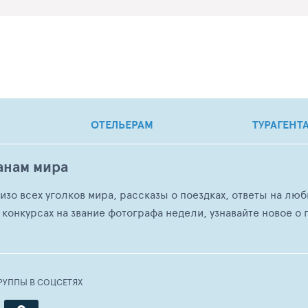
ОТЕЛЬЕРАМ
ТУРАГЕНТ
анам мира
о изо всех уголков мира, рассказы о поездках, ответы на 
 конкурсах на звание фотографа недели, узнавайте новое о г
РУППЫ В СОЦСЕТЯХ