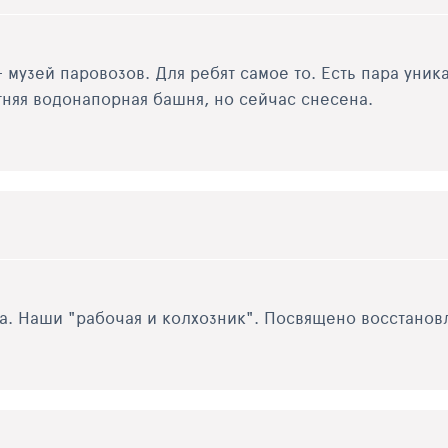
музей паровозов. Для ребят самое то. Есть пара уник
няя водонапорная башня, но сейчас снесена.
а. Наши "рабочая и колхозник". Посвящено восстанов