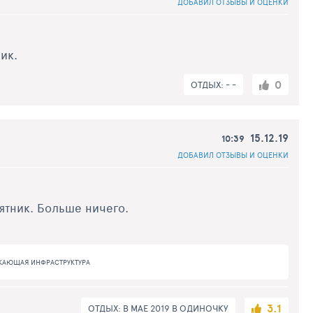
ДОБАВИЛ ОТЗЫВЫ И ОЦЕНКИ
ик.
0
ОТДЫХ: - -
15.12.19
10:39
ДОБАВИЛ ОТЗЫВЫ И ОЦЕНКИ
ятник. Больше ничего.
ЖАЮЩАЯ ИНФРАСТРУКТУРА
3.1
ОТДЫХ: В МАЕ 2019 В ОДИНОЧКУ