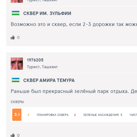
СКВЕР ИМ. ЗУЛЬФИИ
Возможно это и сквер, если 2-3 дорожки так можн
0
1976205
Турист, Ташкент
СКВЕР АМИРА ТЕМУРА
Раньше был прекрасный зелёный парк отдыха. Дер
СКВЕРЫ
3.1
3
ПЛАНИРОВКА СКВЕРА
2
ЗЕЛЕНЫЕ НАСАЖДЕНИЯ
5
ЧИС
0