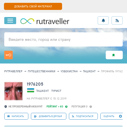
ДОБАВИТЬ СВОЙ МАТЕРИАЛ
Введите место, город или страну
РУТРАВЕЛЛЕР
ПУТЕШЕСТВЕННИКИ
УЗБЕКИСТАН
ТАШКЕНТ
ПРОФИЛЬ 1976205
1976205
ТАШКЕНТ
ТУРИСТ
НА РУТРАВЕЛЛЕР C 15.12.2019
НЕ ПРОВЕРЕННЫЙ АККАУНТ
РЕЙТИНГ + 40
РЕПУТАЦИЯ 0
НАПИСАТЬ
ДОБАВИТЬ В ДРУЗЬЯ
ПОДПИСАТЬСЯ
ОЦЕНИТЬ