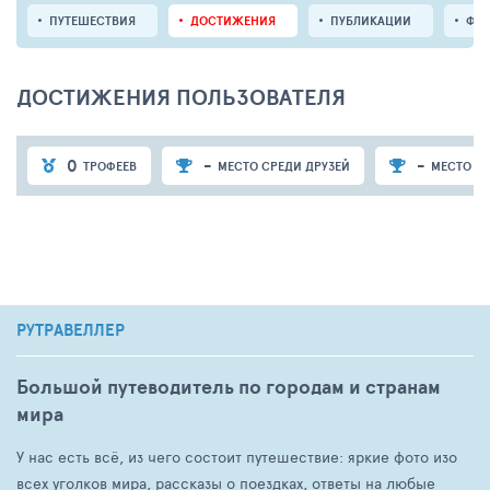
ПУТЕШЕСТВИЯ
ДОСТИЖЕНИЯ
ПУБЛИКАЦИИ
ФО
ДОСТИЖЕНИЯ ПОЛЬЗОВАТЕЛЯ
0
-
-
ТРОФЕЕВ
МЕСТО СРЕДИ ДРУЗЕЙ
МЕСТО СР
РУТРАВЕЛЛЕР
Большой путеводитель по городам и странам
мира
У нас есть всё, из чего состоит путешествие: яркие фото изо
всех уголков мира, рассказы о поездках, ответы на любые