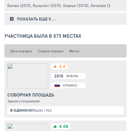
Белек (2011)
,
Кызылот (2011)
,
Аланья (2013)
,
Анталия (2014)
,
Манав
ПОКАЗАТЬ ЕЩЕ 5
...
УЧАСТНИЦА БЫЛА В 573 МЕСТАХ
Дата поездки
Страна поездки
Место
3.6
2015
ЯНВАРЬ
АРЗАМАС
СОБОРНАЯ ПЛОЩАДЬ
Здания и сооружения
В ОДИНОЧКУ
БЫЛА 1 РАЗ
4.08