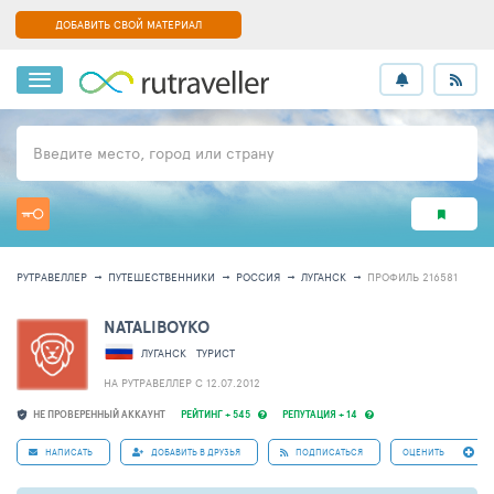
ДОБАВИТЬ СВОЙ МАТЕРИАЛ
Введите место, город или страну
РУТРАВЕЛЛЕР
ПУТЕШЕСТВЕННИКИ
РОССИЯ
ЛУГАНСК
ПРОФИЛЬ 216581
NATALIBOYKO
ЛУГАНСК
ТУРИСТ
НА РУТРАВЕЛЛЕР C 12.07.2012
НЕ ПРОВЕРЕННЫЙ АККАУНТ
РЕЙТИНГ + 545
РЕПУТАЦИЯ + 14
НАПИСАТЬ
ДОБАВИТЬ В ДРУЗЬЯ
ПОДПИСАТЬСЯ
ОЦЕНИТЬ