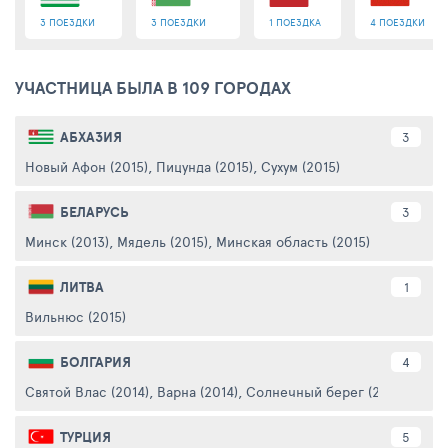
3 ПОЕЗДКИ
3 ПОЕЗДКИ
1 ПОЕЗДКА
4 ПОЕЗДКИ
УЧАСТНИЦА БЫЛА В 109 ГОРОДАХ
АБХАЗИЯ
3
Новый Афон (2015)
,
Пицунда (2015)
,
Сухум (2015)
БЕЛАРУСЬ
3
Минск (2013)
,
Мядель (2015)
,
Минская область (2015)
ЛИТВА
1
Вильнюс (2015)
БОЛГАРИЯ
4
Святой Влас (2014)
,
Варна (2014)
,
Солнечный берег (2014)
,
Несе
ТУРЦИЯ
5