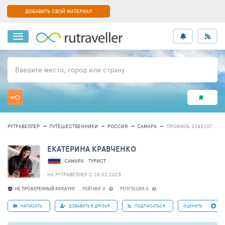
ДОБАВИТЬ СВОЙ МАТЕРИАЛ
Введите место, город или страну
РУТРАВЕЛЛЕР
ПУТЕШЕСТВЕННИКИ
РОССИЯ
САМАРА
ПРОФИЛЬ 2345207
ЕКАТЕРИНА КРАВЧЕНКО
САМАРА
ТУРИСТ
НА РУТРАВЕЛЛЕР C 20.02.2025
НЕ ПРОВЕРЕННЫЙ АККАУНТ
РЕЙТИНГ 0
РЕПУТАЦИЯ 0
НАПИСАТЬ
ДОБАВИТЬ В ДРУЗЬЯ
ПОДПИСАТЬСЯ
ОЦЕНИТЬ