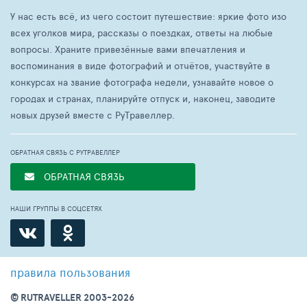
У нас есть всё, из чего состоит путешествие: яркие фото изо
всех уголков мира, рассказы о поездках, ответы на любые
вопросы. Храните привезённые вами впечатления и
воспоминания в виде фотографий и отчётов, участвуйте в
конкурсах на звание фотографа недели, узнавайте новое о
городах и странах, планируйте отпуск и, наконец, заводите
новых друзей вместе с РуТравеллер.
ОБРАТНАЯ СВЯЗЬ С РУТРАВЕЛЛЕР
ОБРАТНАЯ СВЯЗЬ
НАШИ ГРУППЫ В СОЦСЕТЯХ
правила пользования
© RUTRAVELLER 2003-2026