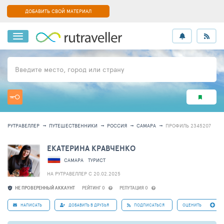
ДОБАВИТЬ СВОЙ МАТЕРИАЛ
Введите место, город или страну
РУТРАВЕЛЛЕР
ПУТЕШЕСТВЕННИКИ
РОССИЯ
САМАРА
ПРОФИЛЬ 2345207
ЕКАТЕРИНА КРАВЧЕНКО
САМАРА
ТУРИСТ
НА РУТРАВЕЛЛЕР C 20.02.2025
НЕ ПРОВЕРЕННЫЙ АККАУНТ
РЕЙТИНГ 0
РЕПУТАЦИЯ 0
НАПИСАТЬ
ДОБАВИТЬ В ДРУЗЬЯ
ПОДПИСАТЬСЯ
ОЦЕНИТЬ