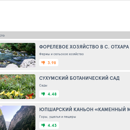
сто
ФОРЕЛЕВОЕ ХОЗЯЙСТВО В С. ОТХАРА
Фермы и сельское хозяйство
3.98
СУХУМСКИЙ БОТАНИЧЕСКИЙ САД
Сады
4.48
ЮПШАРСКИЙ КАНЬОН «КАМЕННЫЙ 
Горы, ущелья и пещеры
4.43