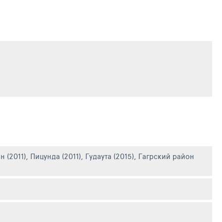
 (2011)
,
Пицунда (2011)
,
Гудаута (2015)
,
Гагрский район