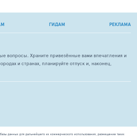
АМ
ГИДАМ
РЕКЛАМА
любые вопросы. Храните привезённые вами впечатления и
ородах и странах, планируйте отпуск и, наконец,
базы данных для дальнейшего их коммерческого использования, размещение таких