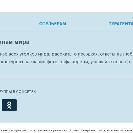
ОТЕЛЬЕРАМ
ТУРАГЕНТ
анам мира
о изо всех уголков мира, рассказы о поездках, ответы на 
 конкурсах на звание фотографа недели, узнавайте новое о г
РУППЫ В СОЦСЕТЯХ
чение информации, содержащейся в рекламных и иных материалах сайта, во всевозможные 