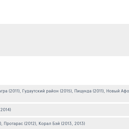
агра (2011)
,
Гудаутский район (2015)
,
Пицунда (2011)
,
Новый Афон
 2014)
)
,
Протарас (2012)
,
Корал Бэй (2013, 2013)