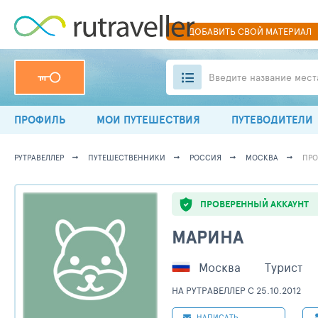
ДОБАВИТЬ
СВОЙ
МАТЕРИАЛ
Введите название мест
ПРОФИЛЬ
МОИ ПУТЕШЕСТВИЯ
ПУТЕВОДИТЕЛИ
РУТРАВЕЛЛЕР
ПУТЕШЕСТВЕННИКИ
РОССИЯ
МОСКВА
ПРО
ПРОВЕРЕННЫЙ АККАУНТ
МАРИНА
Москва
Турист
НА РУТРАВЕЛЛЕР C 25.10.2012
НАПИСАТЬ