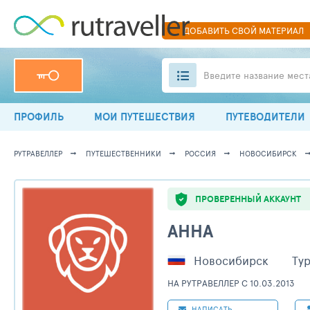
ДОБАВИТЬ
СВОЙ
МАТЕРИАЛ
Введите название мест
ПРОФИЛЬ
МОИ ПУТЕШЕСТВИЯ
ПУТЕВОДИТЕЛИ
РУТРАВЕЛЛЕР
ПУТЕШЕСТВЕННИКИ
РОССИЯ
НОВОСИБИРСК
ПРОВЕРЕННЫЙ АККАУНТ
АННА
Новосибирск
Ту
НА РУТРАВЕЛЛЕР C 10.03.2013
НАПИСАТЬ