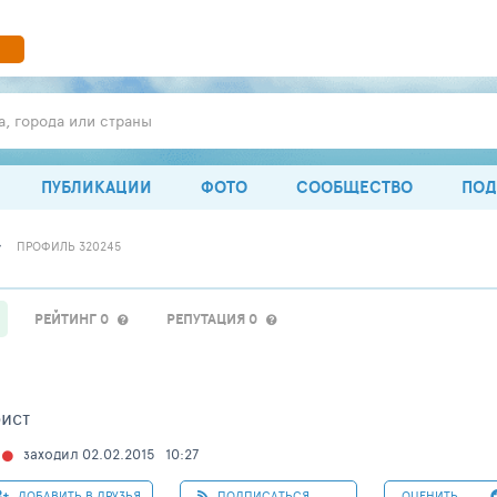
а, города или страны
ПУБЛИКАЦИИ
ФОТО
СООБЩЕСТВО
ПОД
ПРОФИЛЬ 320245
РЕЙТИНГ 0
РЕПУТАЦИЯ 0
рист
заходил 02.02.2015
10:27
ДОБАВИТЬ В ДРУЗЬЯ
ПОДПИСАТЬСЯ
ОЦЕНИТЬ