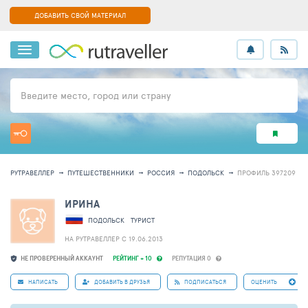
ДОБАВИТЬ СВОЙ МАТЕРИАЛ
Введите место, город или страну
РУТРАВЕЛЛЕР
ПУТЕШЕСТВЕННИКИ
РОССИЯ
ПОДОЛЬСК
ПРОФИЛЬ 397209
ИРИНА
ПОДОЛЬСК
ТУРИСТ
НА РУТРАВЕЛЛЕР C 19.06.2013
НЕ ПРОВЕРЕННЫЙ АККАУНТ
РЕЙТИНГ + 10
РЕПУТАЦИЯ 0
НАПИСАТЬ
ДОБАВИТЬ В ДРУЗЬЯ
ПОДПИСАТЬСЯ
ОЦЕНИТЬ