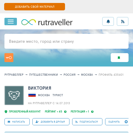
ДОБАВИТЬ СВОЙ МАТЕРИАЛ
Введите место, город или страну
РУТРАВЕЛЛЕР
ПУТЕШЕСТВЕННИКИ
РОССИЯ
МОСКВА
ПРОФИЛЬ 435401
ВИКТОРИЯ
МОСКВА
ТУРИСТ
НА РУТРАВЕЛЛЕР C 14.07.2013
ПРОВЕРЕННЫЙ АККАУНТ
РЕЙТИНГ + 45
РЕПУТАЦИЯ + 1
НАПИСАТЬ
ДОБАВИТЬ В ДРУЗЬЯ
ПОДПИСАТЬСЯ
ОЦЕНИТЬ