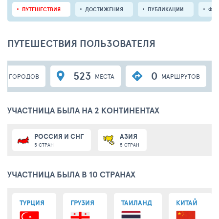
ПУТЕШЕСТВИЯ
ДОСТИЖЕНИЯ
ПУБЛИКАЦИИ
ФО
ПУТЕШЕСТВИЯ ПОЛЬЗОВАТЕЛЯ
4
523
0
ГОРОДОВ
МЕСТА
МАРШРУТОВ
УЧАСТНИЦА БЫЛА НА 2 КОНТИНЕНТАХ
РОССИЯ И СНГ
АЗИЯ
5 СТРАН
5 СТРАН
УЧАСТНИЦА БЫЛА В 10 СТРАНАХ
ТУРЦИЯ
ГРУЗИЯ
ТАИЛАНД
КИТАЙ