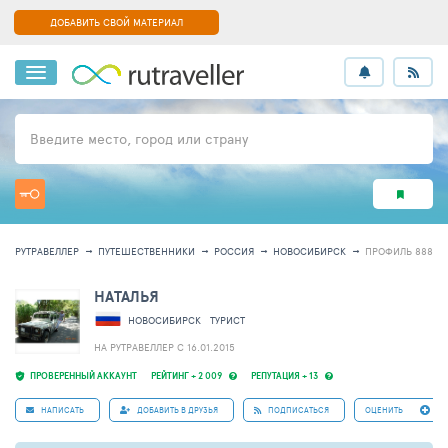
ДОБАВИТЬ СВОЙ МАТЕРИАЛ
Введите место, город или страну
РУТРАВЕЛЛЕР
ПУТЕШЕСТВЕННИКИ
РОССИЯ
НОВОСИБИРСК
ПРОФИЛЬ 88886
НАТАЛЬЯ
НОВОСИБИРСК
ТУРИСТ
НА РУТРАВЕЛЛЕР C 16.01.2015
ПРОВЕРЕННЫЙ АККАУНТ
РЕЙТИНГ + 2 009
РЕПУТАЦИЯ + 13
НАПИСАТЬ
ДОБАВИТЬ В ДРУЗЬЯ
ПОДПИСАТЬСЯ
ОЦЕНИТЬ