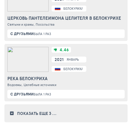
БЕЛОКУРИХА
ЦЕРКОВЬ ПАНТЕЛЕИМОНА ЦЕЛИТЕЛЯ В БЕЛОКУРИХЕ
Святыни и храмы, Посольства
С ДРУЗЬЯМИ
БЫЛА 1 РАЗ
4.46
2021
ЯНВАРЬ
БЕЛОКУРИХА
РЕКА БЕЛОКУРИХА
Водоемы, Целебные источники
С ДРУЗЬЯМИ
БЫЛА 1 РАЗ
ПОКАЗАТЬ ЕЩЕ 3
...