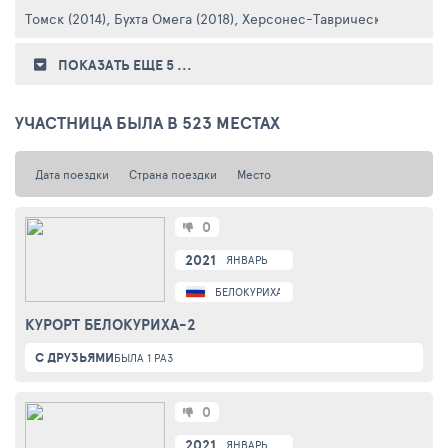
Томск (2014)
,
Бухта Омега (2018)
,
Херсонес-Таврический (2018)
,
ПОКАЗАТЬ ЕЩЕ 5
...
УЧАСТНИЦА БЫЛА В 523 МЕСТАХ
Дата поездки
Страна поездки
Место
0
2021
ЯНВАРЬ
БЕЛОКУРИХА
КУРОРТ БЕЛОКУРИХА-2
С ДРУЗЬЯМИ
БЫЛА 1 РАЗ
0
2021
ЯНВАРЬ