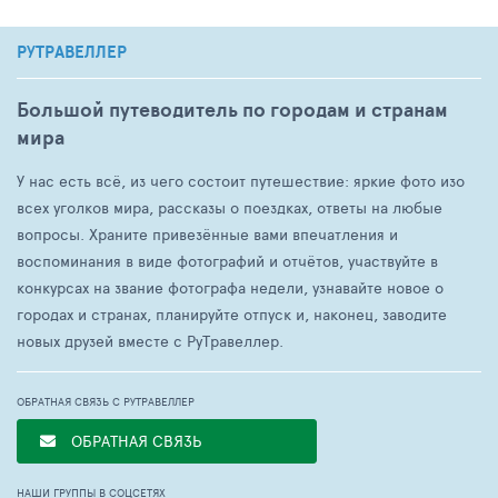
РУТРАВЕЛЛЕР
Большой путеводитель по городам и странам
мира
У нас есть всё, из чего состоит путешествие: яркие фото изо
всех уголков мира, рассказы о поездках, ответы на любые
вопросы. Храните привезённые вами впечатления и
воспоминания в виде фотографий и отчётов, участвуйте в
конкурсах на звание фотографа недели, узнавайте новое о
городах и странах, планируйте отпуск и, наконец, заводите
новых друзей вместе с РуТравеллер.
ОБРАТНАЯ СВЯЗЬ С РУТРАВЕЛЛЕР
ОБРАТНАЯ СВЯЗЬ
НАШИ ГРУППЫ В СОЦСЕТЯХ