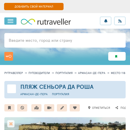
ДОБАВИТЬ СВОЙ МАТЕРИАЛ
Введите место, город или страну
РУТРАВЕЛЛЕР
ПУТЕВОДИТЕЛИ
ПОРТУГАЛИЯ
АРМАСАН-ДЕ-ПЕРА
МЕСТО 11887
ПЛЯЖ СЕНЬОРА ДА РОША
АРМАСАН-ДЕ-ПЕРА
ПОРТУГАЛИЯ
ОТМЕТИТЬСЯ
ПОДЕЛ